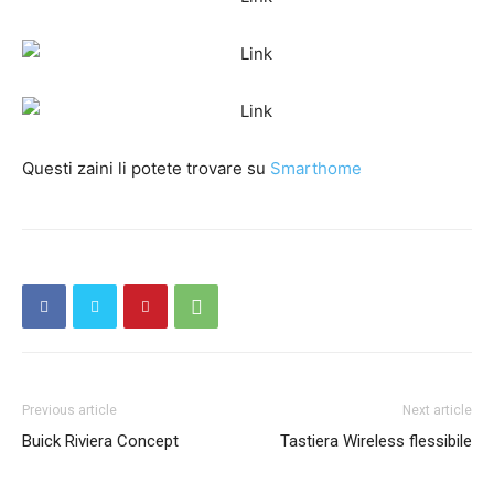
Questi zaini li potete trovare su
Smarthome
Previous article
Next article
Buick Riviera Concept
Tastiera Wireless flessibile