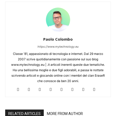
Paolo Colombo
https://www.mytechnology.eu
Classe '81, appassionato di tecnologia e internet. Dal 29 marzo
2007 scrive quotidianamente con passione sul suo blog
www.mytechnology.eu | .it articoli inerenti queste due tematiche.
Ha una bellissima moglie e due figli adorabili, e passa le nottate
scrivendo articoli e giocando online con i membri del clan EraseR
che conosce da ben 20 anni.
RELATED ARTICLES
MORE FROM AUTHOR