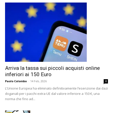
Arriva la tassa sui piccoli acquisti online
inferiori ai 150 Euro
Paolo Colombo
-
14 Feb, 2026
0
L’Unione Europea ha eliminato definitivamente l’esenzione dai dazi
doganali per i pacchi extra-UE dal valore inferiore a 150 €, una
norma che fino ad...