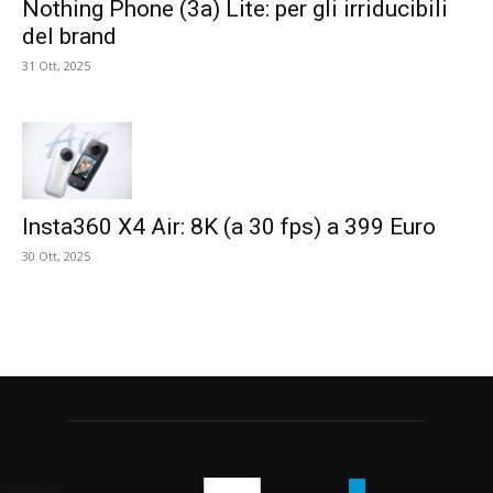
Nothing Phone (3a) Lite: per gli irriducibili
del brand
31 Ott, 2025
Insta360 X4 Air: 8K (a 30 fps) a 399 Euro
30 Ott, 2025