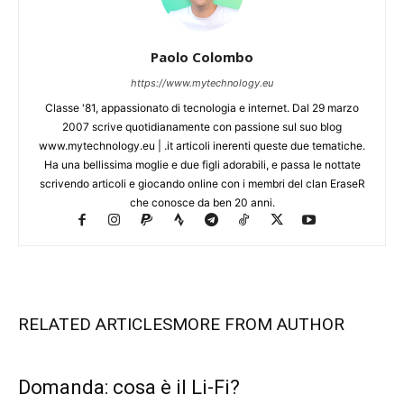
Paolo Colombo
https://www.mytechnology.eu
Classe '81, appassionato di tecnologia e internet. Dal 29 marzo
2007 scrive quotidianamente con passione sul suo blog
www.mytechnology.eu | .it articoli inerenti queste due tematiche.
Ha una bellissima moglie e due figli adorabili, e passa le nottate
scrivendo articoli e giocando online con i membri del clan EraseR
che conosce da ben 20 anni.
RELATED ARTICLES
MORE FROM AUTHOR
Domanda: cosa è il Li-Fi?