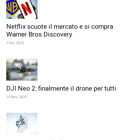
Netflix scuote il mercato e si compra
Warner Bros Discovery
7 Dic, 2025
DJI Neo 2: finalmente il drone per tutti
15 Nov, 2025