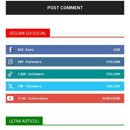
SEGUIMI SUI SOCIAL
824
Fans
LIKE
389
Followers
FOLLOW
1,430
Followers
FOLLOW
248
Followers
FOLLOW
7,140
Subscribers
SUBSCRIBE
ULTIMI ARTICOLI