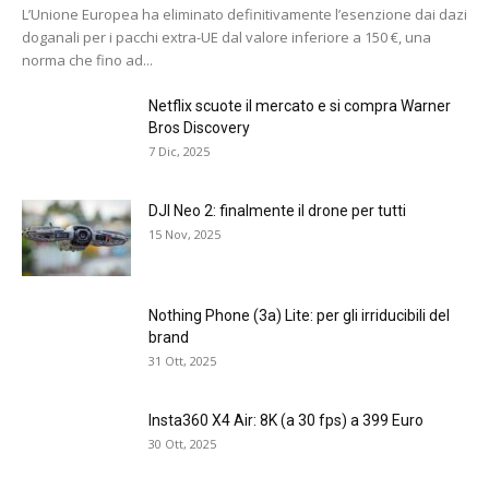
L’Unione Europea ha eliminato definitivamente l’esenzione dai dazi
doganali per i pacchi extra-UE dal valore inferiore a 150 €, una
norma che fino ad...
Netflix scuote il mercato e si compra Warner
Bros Discovery
7 Dic, 2025
DJI Neo 2: finalmente il drone per tutti
15 Nov, 2025
Nothing Phone (3a) Lite: per gli irriducibili del
brand
31 Ott, 2025
Insta360 X4 Air: 8K (a 30 fps) a 399 Euro
30 Ott, 2025