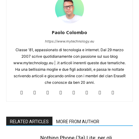
Paolo Colombo
https://www.mytechnology.eu
Classe '81, appassionato di tecnologia e internet. Dal 29 marzo
2007 scrive quotidianamente con passione sul suo blog
www.mytechnology.eu | .it articoli inerenti queste due tematiche.
Ha una bellissima moglie e due figli adorabili, e passa le nottate
scrivendo articoli e giocando online con i membri del clan EraseR
che conosce da ben 20 anni.
RELATED ARTICLES
MORE FROM AUTHOR
Nothing Phone (3a) Lite: per gli