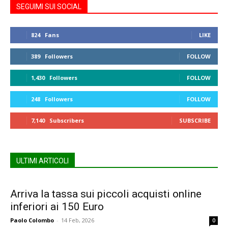
SEGUIMI SUI SOCIAL
824
Fans
LIKE
389
Followers
FOLLOW
1,430
Followers
FOLLOW
248
Followers
FOLLOW
7,140
Subscribers
SUBSCRIBE
ULTIMI ARTICOLI
Arriva la tassa sui piccoli acquisti online
inferiori ai 150 Euro
Paolo Colombo
-
14 Feb, 2026
0