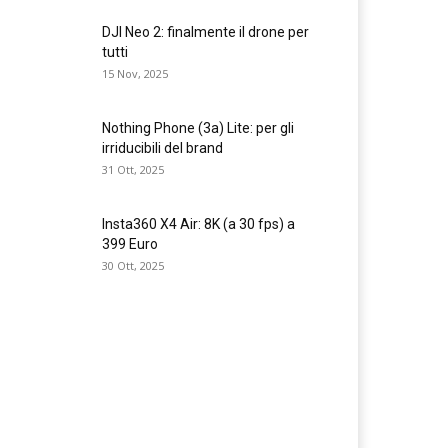
DJI Neo 2: finalmente il drone per
tutti
15 Nov, 2025
Nothing Phone (3a) Lite: per gli
irriducibili del brand
31 Ott, 2025
Insta360 X4 Air: 8K (a 30 fps) a
399 Euro
30 Ott, 2025