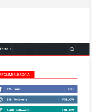
ferte
SEGUIMI SUI SOCIAL
824
Fans
LIKE
389
Followers
FOLLOW
1,430
Followers
FOLLOW