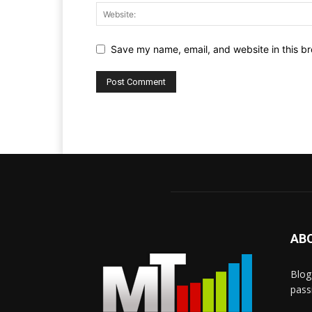
Save my name, email, and website in this br
AB
Blog
passi