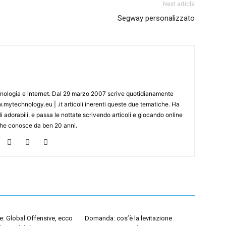
Next article
Segway personalizzato
cnologia e internet. Dal 29 marzo 2007 scrive quotidianamente
mytechnology.eu | .it articoli inerenti queste due tematiche. Ha
i adorabili, e passa le nottate scrivendo articoli e giocando online
che conosce da ben 20 anni.
e: Global Offensive, ecco
Domanda: cos’è la levitazione