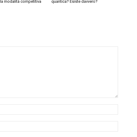
lla modalità competitiva
quantica? Esiste davvero?