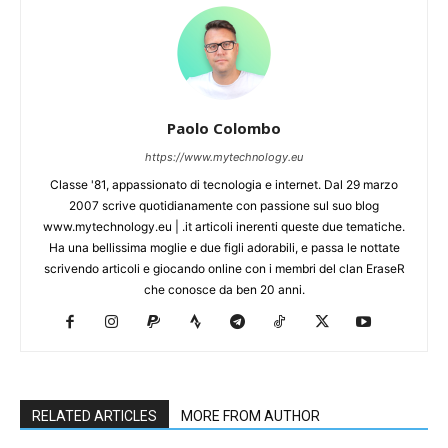
Paolo Colombo
https://www.mytechnology.eu
Classe '81, appassionato di tecnologia e internet. Dal 29 marzo
2007 scrive quotidianamente con passione sul suo blog
www.mytechnology.eu | .it articoli inerenti queste due tematiche.
Ha una bellissima moglie e due figli adorabili, e passa le nottate
scrivendo articoli e giocando online con i membri del clan EraseR
che conosce da ben 20 anni.
RELATED ARTICLES
MORE FROM AUTHOR