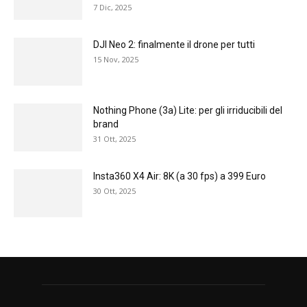
7 Dic, 2025
DJI Neo 2: finalmente il drone per tutti
15 Nov, 2025
Nothing Phone (3a) Lite: per gli irriducibili del
brand
31 Ott, 2025
Insta360 X4 Air: 8K (a 30 fps) a 399 Euro
30 Ott, 2025