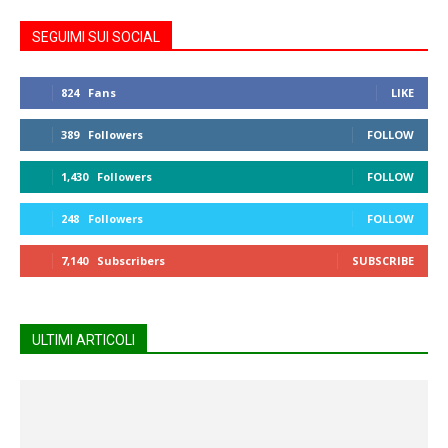
SEGUIMI SUI SOCIAL
824
Fans
LIKE
389
Followers
FOLLOW
1,430
Followers
FOLLOW
248
Followers
FOLLOW
7,140
Subscribers
SUBSCRIBE
ULTIMI ARTICOLI