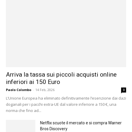
Arriva la tassa sui piccoli acquisti online
inferiori ai 150 Euro
Paolo Colombo
-
14 Feb, 2026
0
L’Unione Europea ha eliminato definitivamente l’esenzione dai dazi
doganali per i pacchi extra-UE dal valore inferiore a 150 €, una
norma che fino ad...
Netflix scuote il mercato e si compra Warner
Bros Discovery