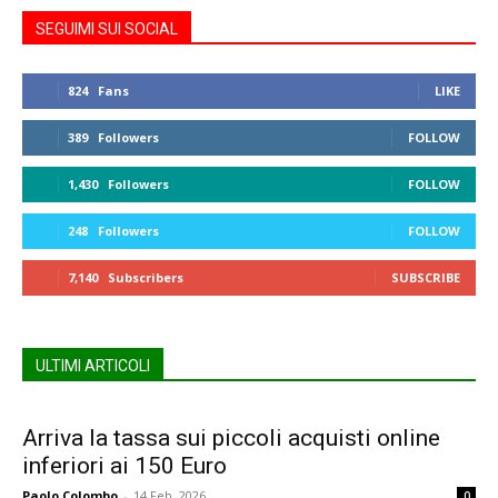
SEGUIMI SUI SOCIAL
824
Fans
LIKE
389
Followers
FOLLOW
1,430
Followers
FOLLOW
248
Followers
FOLLOW
7,140
Subscribers
SUBSCRIBE
ULTIMI ARTICOLI
Arriva la tassa sui piccoli acquisti online
inferiori ai 150 Euro
Paolo Colombo
-
14 Feb, 2026
0