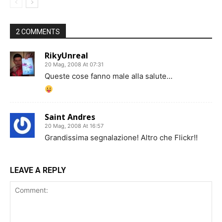
2 COMMENTS
RikyUnreal
20 Mag, 2008 At 07:31
Queste cose fanno male alla salute…
Saint Andres
20 Mag, 2008 At 16:57
Grandissima segnalazione! Altro che Flickr!!
LEAVE A REPLY