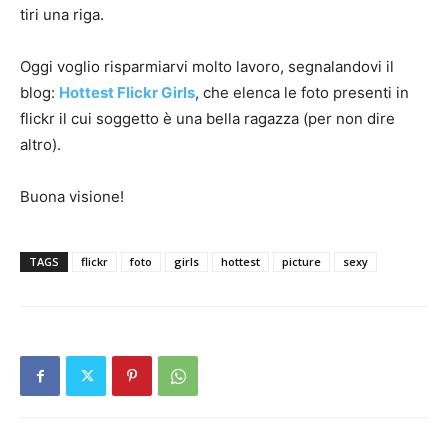
tiri una riga.
Oggi voglio risparmiarvi molto lavoro, segnalandovi il
blog:
Hottest Flickr Girls
, che elenca le foto presenti in
flickr il cui soggetto è una bella ragazza (per non dire
altro).
Buona visione!
TAGS
flickr
foto
girls
hottest
picture
sexy