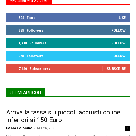
SEGUIMI SUI SOCIAL
824
Fans
LIKE
389
Followers
FOLLOW
1,430
Followers
FOLLOW
248
Followers
FOLLOW
7,140
Subscribers
SUBSCRIBE
ULTIMI ARTICOLI
Arriva la tassa sui piccoli acquisti online
inferiori ai 150 Euro
Paolo Colombo
-
14 Feb, 2026
0