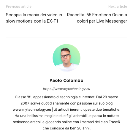
Previous article
Next article
Scoppia la mania dei video in
Raccolta: 55 Emoticon Onion a
slow motions con la EX-F1
colori per Live Messenger
Paolo Colombo
https://www.mytechnology.eu
Classe '81, appassionato di tecnologia e internet. Dal 29 marzo
2007 scrive quotidianamente con passione sul suo blog
www.mytechnology.eu | .it articoli inerenti queste due tematiche.
Ha una bellissima moglie e due figli adorabili, e passa le nottate
scrivendo articoli e giocando online con i membri del clan EraseR
che conosce da ben 20 anni.