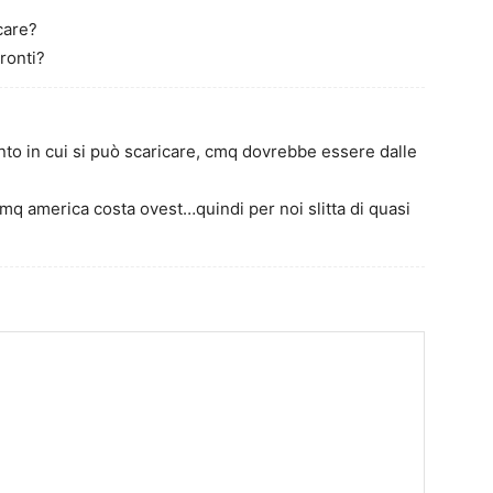
care?
ronti?
nto in cui si può scaricare, cmq dovrebbe essere dalle
mq america costa ovest…quindi per noi slitta di quasi