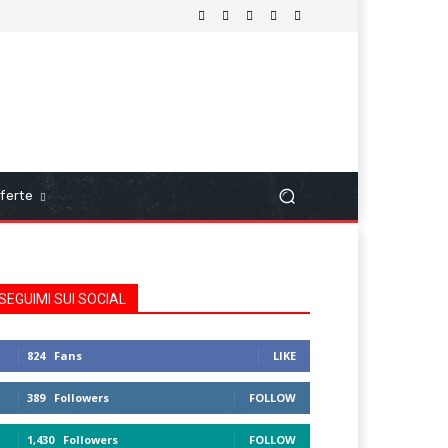
ferte
SEGUIMI SUI SOCIAL
824
Fans
LIKE
389
Followers
FOLLOW
1,430
Followers
FOLLOW