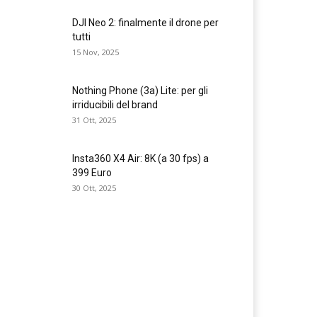
DJI Neo 2: finalmente il drone per
tutti
15 Nov, 2025
Nothing Phone (3a) Lite: per gli
irriducibili del brand
31 Ott, 2025
Insta360 X4 Air: 8K (a 30 fps) a
399 Euro
30 Ott, 2025