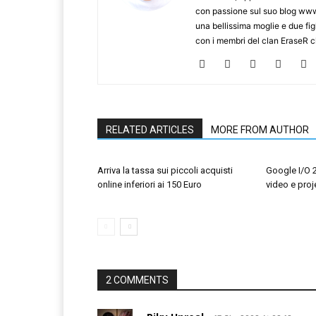
con passione sul suo blog www.
una bellissima moglie e due figl
con i membri del clan EraseR 
RELATED ARTICLES
MORE FROM AUTHOR
Arriva la tassa sui piccoli acquisti
Google I/O 
online inferiori ai 150 Euro
video e proj
2 COMMENTS