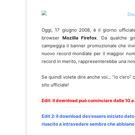
Oggi, 17 giugno 2008, è il giorno ufficiale
browser
Mozilla Firefox
. Da qualche gi
campeggia il banner promozionale che invita 
nuovo record mondiale per il maggior nume
record in merito, rappresenterebbe una novi
Se quindi volete dire anche voi… “io c’ero” c
sito ufficiale!
Edit:
il download può cominciare dalle 10 a.
Edit 2: il download dev’essere iniziato dato 
riuscito a intravedere sembra che abbian