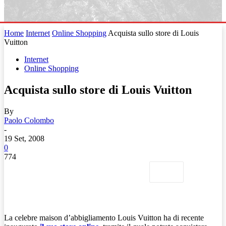
Home
Internet
Online Shopping
Acquista sullo store di Louis
Vuitton
Internet
Online Shopping
Acquista sullo store di Louis Vuitton
By
Paolo Colombo
-
19 Set, 2008
0
774
La celebre maison d’abbigliamento Louis Vuitton ha di recente