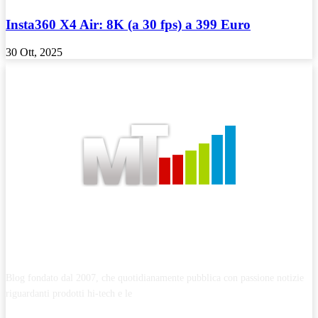
Insta360 X4 Air: 8K (a 30 fps) a 399 Euro
30 Ott, 2025
ABOUT MYTECHNOLOGY
Blog fondato dal 2007, che quotidianamente pubblica con passione notizie
riguardanti prodotti hi-tech e le