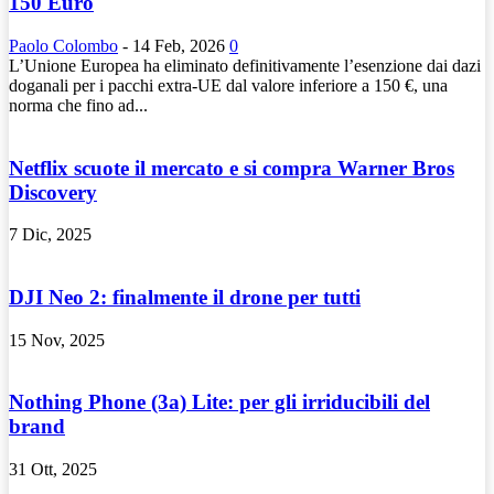
150 Euro
Paolo Colombo
-
14 Feb, 2026
0
L’Unione Europea ha eliminato definitivamente l’esenzione dai dazi
doganali per i pacchi extra-UE dal valore inferiore a 150 €, una
norma che fino ad...
Netflix scuote il mercato e si compra Warner Bros
Discovery
7 Dic, 2025
DJI Neo 2: finalmente il drone per tutti
15 Nov, 2025
Nothing Phone (3a) Lite: per gli irriducibili del
brand
31 Ott, 2025