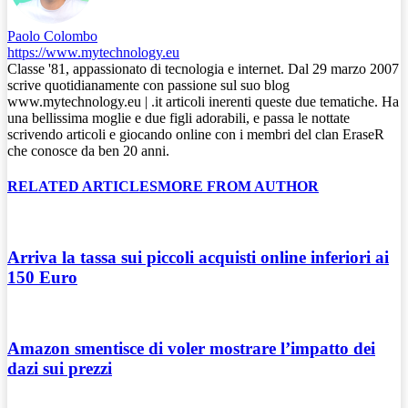
Paolo Colombo
https://www.mytechnology.eu
Classe '81, appassionato di tecnologia e internet. Dal 29 marzo 2007
scrive quotidianamente con passione sul suo blog
www.mytechnology.eu | .it articoli inerenti queste due tematiche. Ha
una bellissima moglie e due figli adorabili, e passa le nottate
scrivendo articoli e giocando online con i membri del clan EraseR
che conosce da ben 20 anni.
RELATED ARTICLES
MORE FROM AUTHOR
Arriva la tassa sui piccoli acquisti online inferiori ai
150 Euro
Amazon smentisce di voler mostrare l’impatto dei
dazi sui prezzi