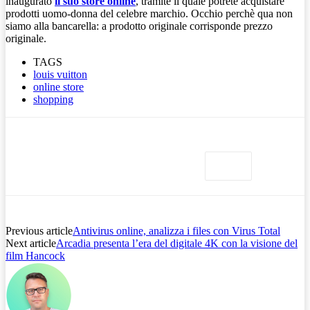
inaugurato
il suo store online
, tramite il quale potrete acquistare
prodotti uomo-donna del celebre marchio. Occhio perchè qua non
siamo alla bancarella: a prodotto originale corrisponde prezzo
originale.
TAGS
louis vuitton
online store
shopping
Previous article
Antivirus online, analizza i files con Virus Total
Next article
Arcadia presenta l’era del digitale 4K con la visione del
film Hancock