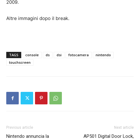
2009.
Altre immagini dopo il break.
TAGS
console
ds
dsi
fotocamera
nintendo
touchscreen
Previous article
Next article
Nintendo annuncia la
AP501 Digital Door Lock,