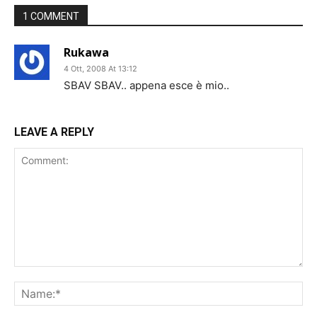
1 COMMENT
Rukawa
4 Ott, 2008 At 13:12
SBAV SBAV.. appena esce è mio..
LEAVE A REPLY