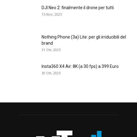
DJI Neo 2: finalmente il drone per tutti
15 Nov, 2025
Nothing Phone (3a) Lite: per gli irriducibili del
brand
31 Ott, 2025
Insta360 X4 Air: 8K (a 30 fps) a 399 Euro
30 Ott, 2025