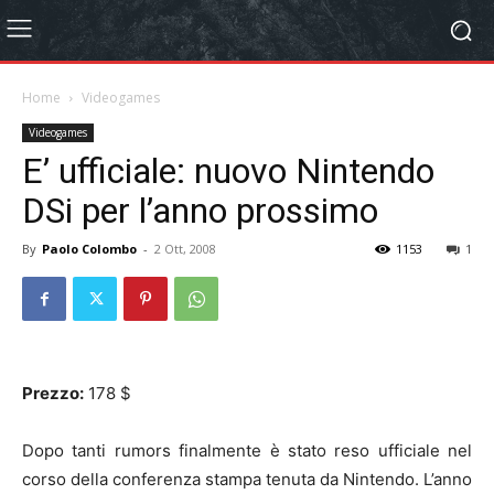
Home
Videogames
Videogames
E’ ufficiale: nuovo Nintendo
DSi per l’anno prossimo
By
Paolo Colombo
-
2 Ott, 2008
1153
1
Prezzo:
178 $
Dopo tanti rumors finalmente è stato reso ufficiale nel
corso della conferenza stampa tenuta da Nintendo. L’anno