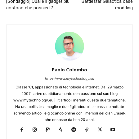
[Sondaggio] Qual’è il gadget più
Battlestar Galactica case
costoso che possiedi?
modding
Paolo Colombo
https://www.mytechnology.eu
Classe '81, appassionato di tecnologia e internet. Dal 29 marzo
2007 scrive quotidianamente con passione sul suo blog
www.mytechnology.eu | .it articoli inerenti queste due tematiche.
Ha una bellissima moglie e due figli adorabili, e passa le nottate
scrivendo articoli e giocando online con i membri del clan EraseR
che conosce da ben 20 anni.