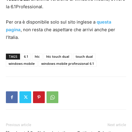
la 6.1Professional.
Per ora è disponibile solo sul sito inglese a
questa
pagina
, non resta che aspettare che arrivi anche per
l’Italia.
TAGS
6.1
htc
htc touch dual
touch dual
windows mobile
windows mobile professional 6.1
Previous article
Next article