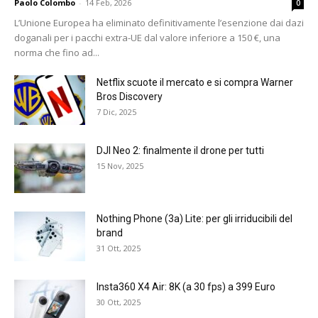
Paolo Colombo
-
14 Feb, 2026
0
L’Unione Europea ha eliminato definitivamente l’esenzione dai dazi
doganali per i pacchi extra-UE dal valore inferiore a 150 €, una
norma che fino ad...
Netflix scuote il mercato e si compra Warner
Bros Discovery
7 Dic, 2025
DJI Neo 2: finalmente il drone per tutti
15 Nov, 2025
Nothing Phone (3a) Lite: per gli irriducibili del
brand
31 Ott, 2025
Insta360 X4 Air: 8K (a 30 fps) a 399 Euro
30 Ott, 2025