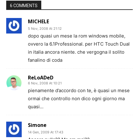
6 COMMENTS
MICHELE
5 Nov, 2008 At 21:12
dopo quasi un mese la rom windows mobile,
ovvero la 6.1Professional. per HTC Touch Dual
in italia ancora niente. che vergogna il solito
fanalino di coda
ReLoADeD
6 Nov, 2008 At 10:21
pienamente d’accordo con te, è quasi un mese
ormai che controllo non dico ogni giorno ma
quasi…
Simone
14 Gen, 2009 At 17:43