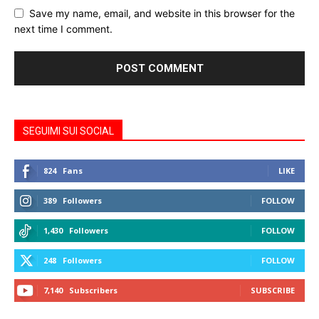
Save my name, email, and website in this browser for the
next time I comment.
SEGUIMI SUI SOCIAL
824
Fans
LIKE
389
Followers
FOLLOW
1,430
Followers
FOLLOW
248
Followers
FOLLOW
7,140
Subscribers
SUBSCRIBE