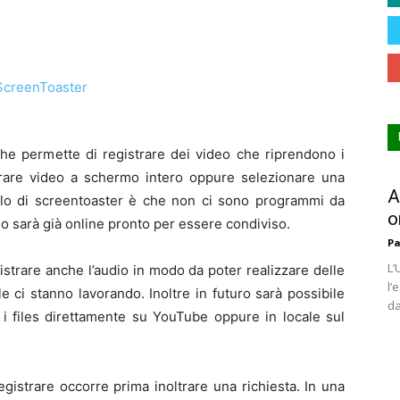
che permette di registrare dei video che riprendono i
strare video a schermo intero oppure selezionare una
A
bello di screentoaster è che non ci sono programmi da
o
ideo sarà già online pronto per essere condiviso.
Pa
L’
strare anche l’audio in modo da poter realizzare delle
l’
 ci stanno lavorando. Inoltre in futuro sarà possibile
da
e i files direttamente su YouTube oppure in locale sul
gistrare occorre prima inoltrare una richiesta. In una