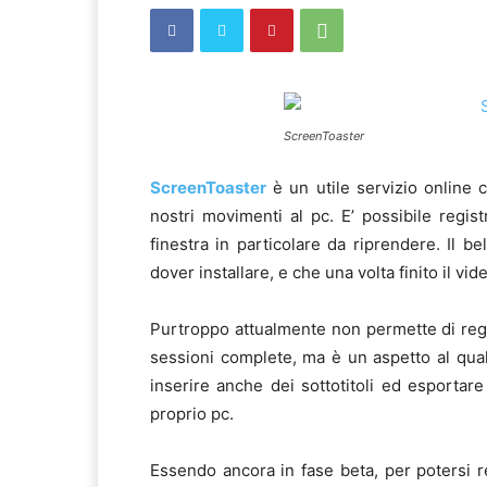
ScreenToaster
ScreenToaster
è un utile servizio online 
nostri movimenti al pc. E’ possibile regi
finestra in particolare da riprendere. Il 
dover installare, e che una volta finito il v
Purtroppo attualmente non permette di regi
sessioni complete, ma è un aspetto al quale
inserire anche dei sottotitoli ed esportar
proprio pc.
Essendo ancora in fase beta, per potersi re