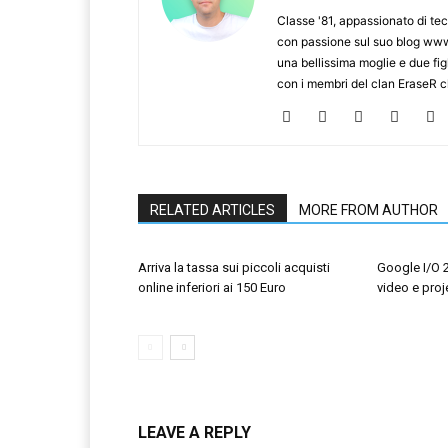
Classe '81, appassionato di te
con passione sul suo blog www.
una bellissima moglie e due figl
con i membri del clan EraseR 
RELATED ARTICLES
MORE FROM AUTHOR
Arriva la tassa sui piccoli acquisti
Google I/O 
online inferiori ai 150 Euro
video e proj
LEAVE A REPLY