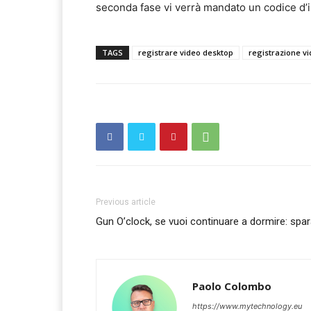
seconda fase vi verrà mandato un codice d’i
TAGS
registrare video desktop
registrazione v
Previous article
Gun O’clock, se vuoi continuare a dormire: spar
Paolo Colombo
https://www.mytechnology.eu