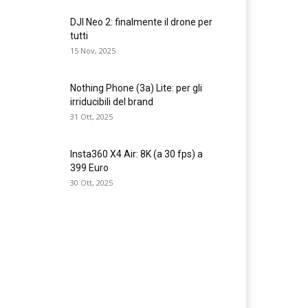
DJI Neo 2: finalmente il drone per
tutti
15 Nov, 2025
Nothing Phone (3a) Lite: per gli
irriducibili del brand
31 Ott, 2025
Insta360 X4 Air: 8K (a 30 fps) a
399 Euro
30 Ott, 2025