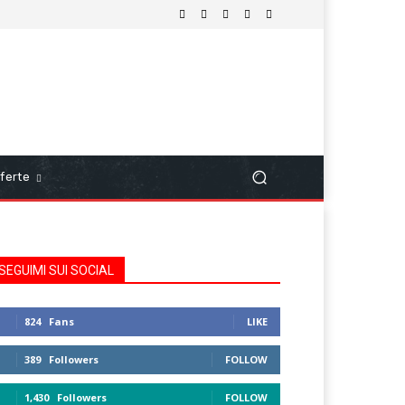
ferte
SEGUIMI SUI SOCIAL
824
Fans
LIKE
389
Followers
FOLLOW
1,430
Followers
FOLLOW