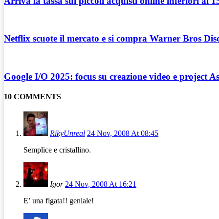
Arriva la tassa sui piccoli acquisti online inferiori ai 
Netflix scuote il mercato e si compra Warner Bros Dis
Google I/O 2025: focus su creazione video e project A
10 COMMENTS
RikyUnreal
24 Nov, 2008 At 08:45
Semplice e cristallino.
Igor
24 Nov, 2008 At 16:21
E’ una figata!! geniale!