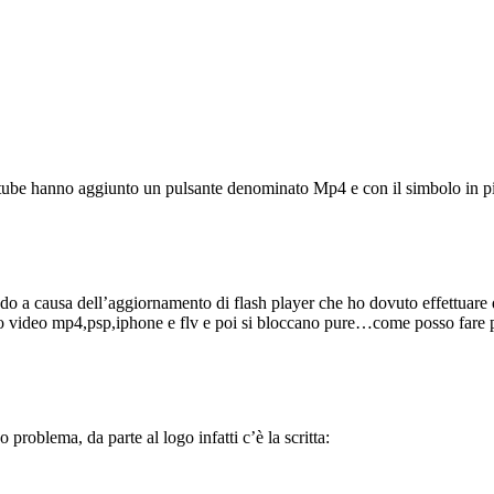
outube hanno aggiunto un pulsante denominato Mp4 e con il simbolo in
o a causa dell’aggiornamento di flash player che ho dovuto effettuare
mato video mp4,psp,iphone e flv e poi si bloccano pure…come posso fare
roblema, da parte al logo infatti c’è la scritta: