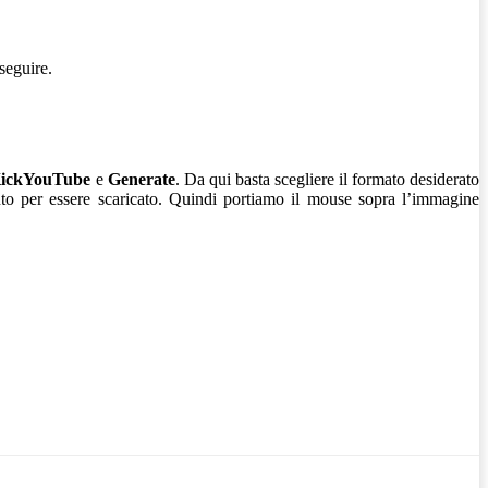
seguire.
ickYouTube
e
Generate
. Da qui basta scegliere il formato desiderato
nto per essere scaricato. Quindi portiamo il mouse sopra l’immagine