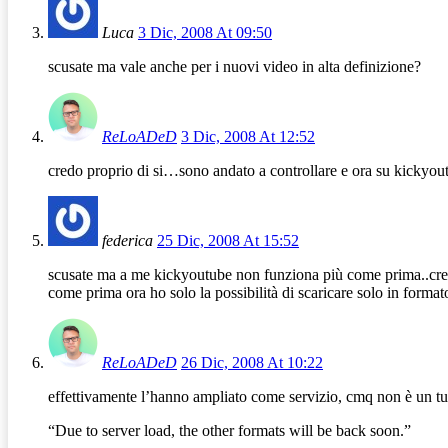
Luca
3 Dic, 2008 At 09:50
scusate ma vale anche per i nuovi video in alta definizione?
ReLoADeD
3 Dic, 2008 At 12:52
credo proprio di si…sono andato a controllare e ora su kicky
federica
25 Dic, 2008 At 15:52
scusate ma a me kickyoutube non funziona più come prima..cred
come prima ora ho solo la possibilità di scaricare solo in for
ReLoADeD
26 Dic, 2008 At 10:22
effettivamente l’hanno ampliato come servizio, cmq non è un tuo p
“Due to server load, the other formats will be back soon.”