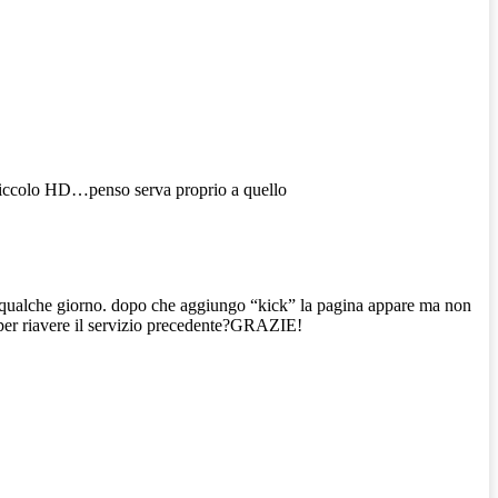
 piccolo HD…penso serva proprio a quello
 qualche giorno. dopo che aggiungo “kick” la pagina appare ma non
 per riavere il servizio precedente?GRAZIE!