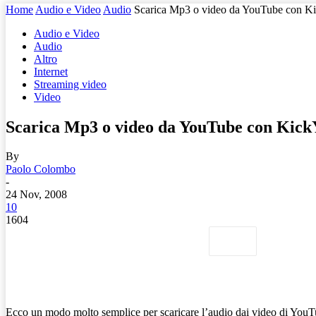
Home
Audio e Video
Audio
Scarica Mp3 o video da YouTube con 
Audio e Video
Audio
Altro
Internet
Streaming video
Video
Scarica Mp3 o video da YouTube con Kic
By
Paolo Colombo
-
24 Nov, 2008
10
1604
Ecco un modo molto semplice per scaricare l’audio dai video di YouTu