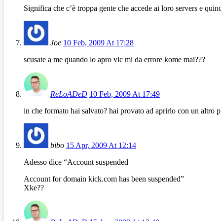
Significa che c’è troppa gente che accede ai loro servers e quind
Joe
10 Feb, 2009 At 17:28
scusate a me quando lo apro vlc mi da errore kome mai???
ReLoADeD
10 Feb, 2009 At 17:49
in che formato hai salvato? hai provato ad aprirlo con un altro
bibo
15 Apr, 2009 At 12:14
Adesso dice “Account suspended
Account for domain kick.com has been suspended”
Xke??