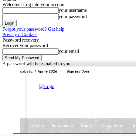
Welcome! Log into your account
your username
your password
Forgot your password? Get help
Privacy e Cookies
Password recovery
Recover your password
your email
A password will be e-mailed to you.
sabato, 4 Aprile 2026
Sign in / Join
Home
Recensioni
Guide
Classifiche
I