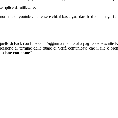
emplice da utilizzare.
 normale di youtube. Per essere chiari basta guardare le due immagini a 
quella di KickYouTube con l’aggiunta in cima alla pagina delle scritte
K
essione al termine della quale ci verrà comunicato che il file è pro
nazione con nome
“.