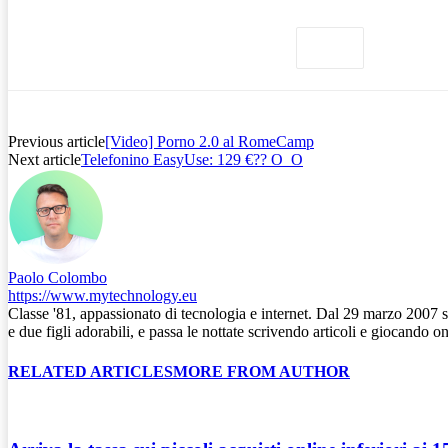
Previous article
[Video] Porno 2.0 al RomeCamp
Next article
Telefonino EasyUse: 129 €?? O_O
Paolo Colombo
https://www.mytechnology.eu
Classe '81, appassionato di tecnologia e internet. Dal 29 marzo 2007 
e due figli adorabili, e passa le nottate scrivendo articoli e giocando
RELATED ARTICLES
MORE FROM AUTHOR