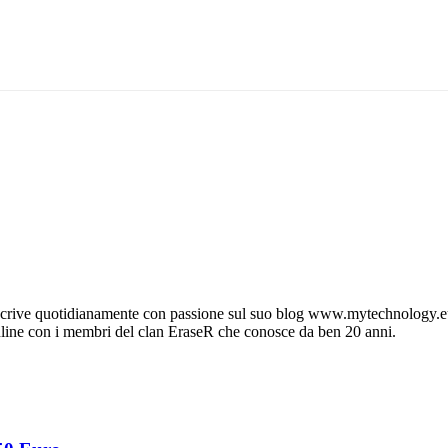
scrive quotidianamente con passione sul suo blog www.mytechnology.eu | 
 online con i membri del clan EraseR che conosce da ben 20 anni.