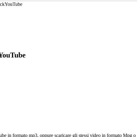
KickYouTube
kYouTube
be in formato mp3, oppure scaricare gli stessi video in formato Mpg o 