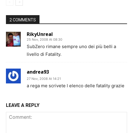
2 COMMENTS
RikyUnreal
25 Nov, 2008 At 08:30
SubZero rimane sempre uno dei più belli a
livello di Fatality.
andrea93
27 Nov, 2008 At 14:21
a rega me scrivete l elenco delle fatality grazie
LEAVE A REPLY