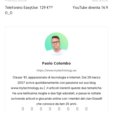
Previous article
Next article
Telefonino EasyUse: 129 €??
YouTube diventa 16:9
O_O
Paolo Colombo
https://www.mytechnology.eu
Classe '81, appassionato di tecnologia e internet. Dal 29 marzo
2007 scrive quotidianamente con passione sul suo blog
www.mytechnology.eu | .it articoli inerenti queste due tematiche.
Ha una bellissima moglie e due figli adorabili, e passa le nottate
scrivendo articoli e giocando online con i membri del clan EraseR
che conosce da ben 20 anni.