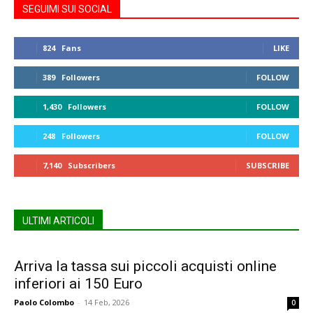
SEGUIMI SUI SOCIAL
824
Fans
LIKE
389
Followers
FOLLOW
1,430
Followers
FOLLOW
248
Followers
FOLLOW
7,140
Subscribers
SUBSCRIBE
ULTIMI ARTICOLI
Arriva la tassa sui piccoli acquisti online
inferiori ai 150 Euro
Paolo Colombo
-
14 Feb, 2026
0