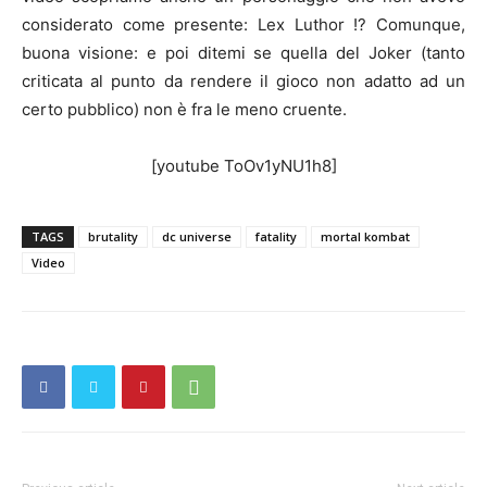
considerato come presente: Lex Luthor !? Comunque,
buona visione: e poi ditemi se quella del Joker (tanto
criticata al punto da rendere il gioco non adatto ad un
certo pubblico) non è fra le meno cruente.
[youtube ToOv1yNU1h8]
TAGS
brutality
dc universe
fatality
mortal kombat
Video