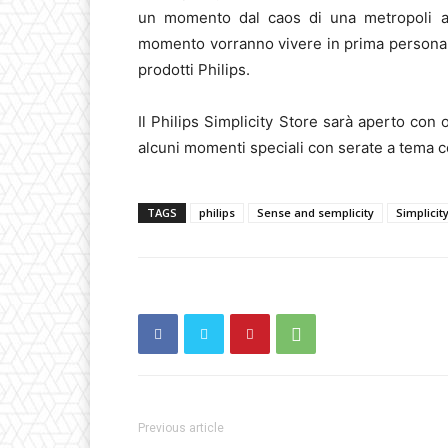
un momento dal caos di una metropoli asso
momento vorranno vivere in prima persona 
prodotti Philips.
Il Philips Simplicity Store sarà aperto con o
alcuni momenti speciali con serate a tema c
TAGS
philips
Sense and semplicity
Simplicit
Previous article