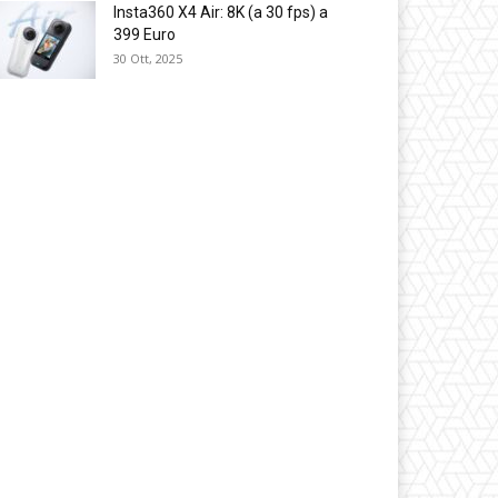
Insta360 X4 Air: 8K (a 30 fps) a
399 Euro
30 Ott, 2025