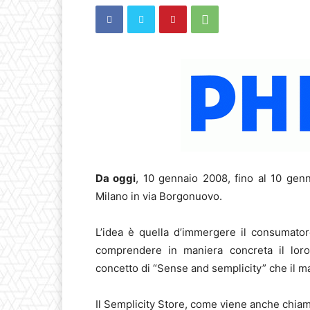
Da oggi
, 10 gennaio 2008, fino al 10 genn
Milano in via Borgonuovo.
L’idea è quella d’immergere il consumatore
comprendere in maniera concreta il lor
concetto di “Sense and semplicity” che il 
Il Semplicity Store, come viene anche chiama