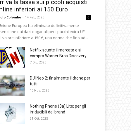
rriva la tassa sui piccoli acquisti
nline inferiori ai 150 Euro
olo Colombo
-
14 Feb, 2026
0
Unione Europea ha eliminato definitivamente
esenzione dai dazi doganali per i pacchi extra-UE
l valore inferiore a 150 €, una norma che fino ad...
Netflix scuote il mercato e si
compra Warner Bros Discovery
7 Dic, 2025
DJI Neo 2: finalmente il drone per
tutti
15 Nov, 2025
Nothing Phone (3a) Lite: per gli
irriducibili del brand
31 Ott, 2025