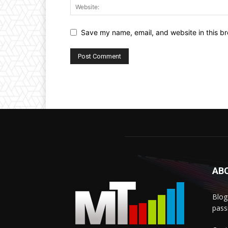
Save my name, email, and website in this br
AB
Blog
passi