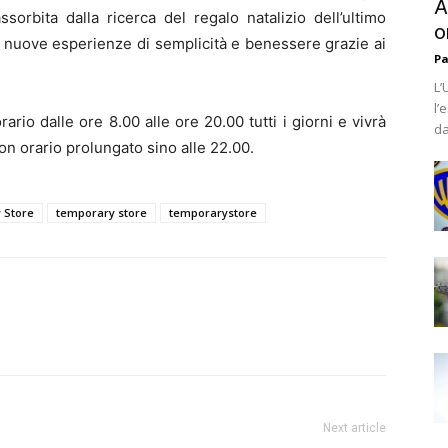
A
rbita dalla ricerca del regalo natalizio dell’ultimo
o
nuove esperienze di semplicità e benessere grazie ai
Pa
L’
l’
rario dalle ore 8.00 alle ore 20.00 tutti i giorni e vivrà
da
on orario prolungato sino alle 22.00.
y Store
temporary store
temporarystore
Next article