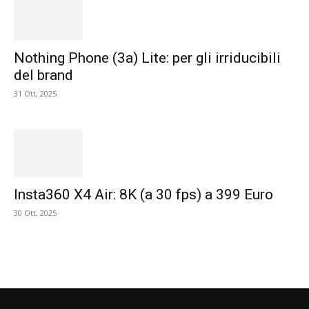
Nothing Phone (3a) Lite: per gli irriducibili
del brand
31 Ott, 2025
Insta360 X4 Air: 8K (a 30 fps) a 399 Euro
30 Ott, 2025