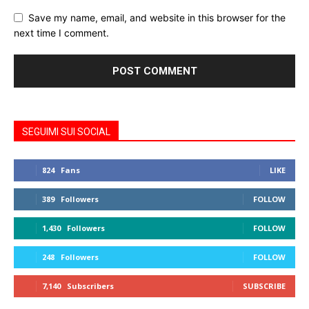
Save my name, email, and website in this browser for the
next time I comment.
SEGUIMI SUI SOCIAL
824
Fans
LIKE
389
Followers
FOLLOW
1,430
Followers
FOLLOW
248
Followers
FOLLOW
7,140
Subscribers
SUBSCRIBE