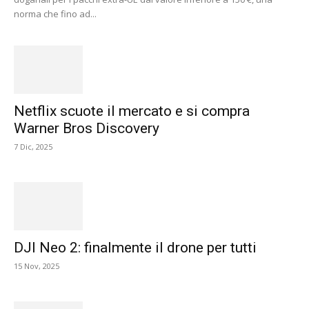
norma che fino ad...
Netflix scuote il mercato e si compra
Warner Bros Discovery
7 Dic, 2025
DJI Neo 2: finalmente il drone per tutti
15 Nov, 2025