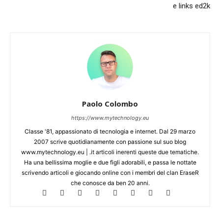
e links ed2k
Paolo Colombo
https://www.mytechnology.eu
Classe '81, appassionato di tecnologia e internet. Dal 29 marzo
2007 scrive quotidianamente con passione sul suo blog
www.mytechnology.eu | .it articoli inerenti queste due tematiche.
Ha una bellissima moglie e due figli adorabili, e passa le nottate
scrivendo articoli e giocando online con i membri del clan EraseR
che conosce da ben 20 anni.