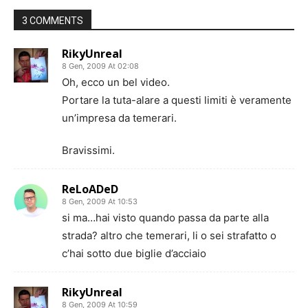
3 COMMENTS
RikyUnreal
8 Gen, 2009 At 02:08
Oh, ecco un bel video.
Portare la tuta-alare a questi limiti è veramente
un’impresa da temerari.
Bravissimi.
ReLoADeD
8 Gen, 2009 At 10:53
si ma…hai visto quando passa da parte alla
strada? altro che temerari, li o sei strafatto o
c’hai sotto due biglie d’acciaio
RikyUnreal
8 Gen, 2009 At 10:59