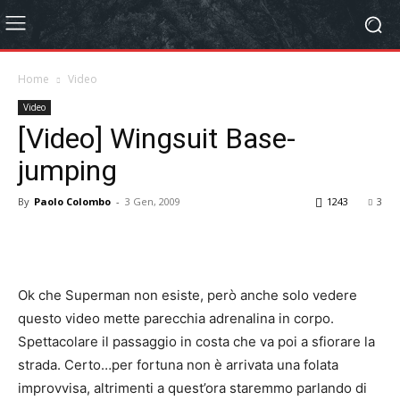
Home
Video
Video
[Video] Wingsuit Base-
jumping
By
Paolo Colombo
-
3 Gen, 2009
1243
3
Ok che Superman non esiste, però anche solo vedere
questo video mette parecchia adrenalina in corpo.
Spettacolare il passaggio in costa che va poi a sfiorare la
strada. Certo…per fortuna non è arrivata una folata
improvvisa, altrimenti a quest’ora staremmo parlando di