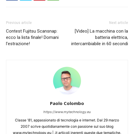
Previous article
Next article
Contest Fujitsu Scansnap:
[Video] La macchina con la
ecco la lista finale! Domani
batteria elettrica,
l’estrazione!
intercambiabile in 60 secondi
Paolo Colombo
https://www.mytechnology.eu
Classe '81, appassionato di tecnologia e internet. Dal 29 marzo
2007 scrive quotidianamente con passione sul suo blog
www.mytechnology.eu | .it articoli inerenti queste due tematiche.