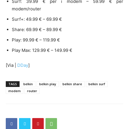
Surf: 39.99 € per i modem – 59.99 € per
modem/router
Surf+: 49.99 € – 69.99 €
Share: 69.99 € – 89.99 €
Play: 99.99 € – 119.99 €
Play Max: 129.99 € – 149.99 €
[Via |
DDay
]
TAGS
belkin
belkin play
belkin share
belkin surf
modem
router