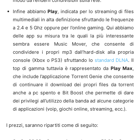
modo da renderli condivisibili sulla rete.
Infine abbiamo
Play
, indicata per lo streaming di files
multimediali in alta definizione sfruttando le frequenze
a 2.4 e 5 Ghz oppure per l’online gaming. Qui abbiamo
delle app su misura tra le quali la più interessante
sembra essere Music Mover, che consente di
condividere i propri mp3 dall’hard-disk alla propria
console (Xbox o PS3) sfruttando lo
standard DLNA
. Il
top di gamma tuttavia è rappresentato da
Play Max
,
che include l’applicazione Torrent Genie che consente
di continuare il download dei propri files da torrent
anche a pc spento e Bit Boost che permette di dare
dei privilegi all’utilizzo della banda ad alcune categorie
di applicazioni (voip, giochi online, streaming, ecc.).
I prezzi, saranno ripartiti come di seguito: