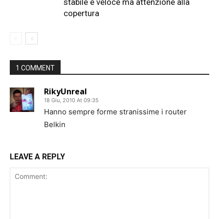
stabile e veloce ma attenzione alla
copertura
1 COMMENT
RikyUnreal
18 Giu, 2010 At 09:35
Hanno sempre forme stranissime i router
Belkin
LEAVE A REPLY