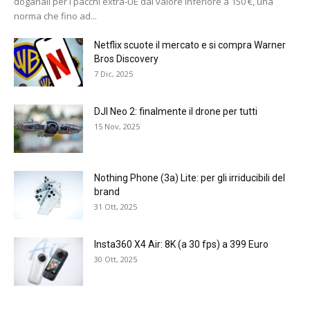
doganali per i pacchi extra-UE dal valore inferiore a 150 €, una
norma che fino ad...
Netflix scuote il mercato e si compra Warner
Bros Discovery
7 Dic, 2025
DJI Neo 2: finalmente il drone per tutti
15 Nov, 2025
Nothing Phone (3a) Lite: per gli irriducibili del
brand
31 Ott, 2025
Insta360 X4 Air: 8K (a 30 fps) a 399 Euro
30 Ott, 2025