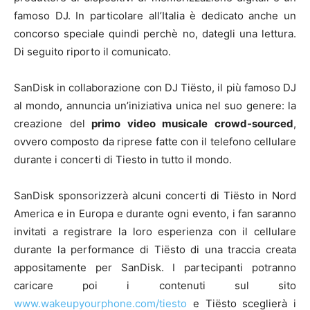
famoso DJ. In particolare all’Italia è dedicato anche un
concorso speciale quindi perchè no, dategli una lettura.
Di seguito riporto il comunicato.
SanDisk in collaborazione con DJ Tiësto, il più famoso DJ
al mondo, annuncia un’iniziativa unica nel suo genere: la
creazione del
primo video musicale crowd-sourced
,
ovvero composto da riprese fatte con il telefono cellulare
durante i concerti di Tiesto in tutto il mondo.
SanDisk sponsorizzerà alcuni concerti di Tiësto in Nord
America e in Europa e durante ogni evento, i fan saranno
invitati a registrare la loro esperienza con il cellulare
durante la performance di Tiësto di una traccia creata
appositamente per SanDisk. I partecipanti potranno
caricare poi i contenuti sul sito
www.wakeupyourphone.com/tiesto
e Tiësto sceglierà i