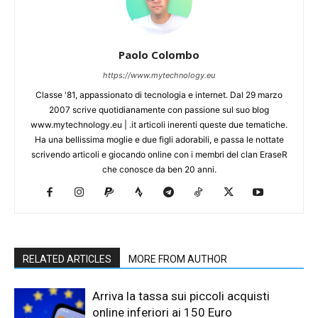
Paolo Colombo
https://www.mytechnology.eu
Classe '81, appassionato di tecnologia e internet. Dal 29 marzo
2007 scrive quotidianamente con passione sul suo blog
www.mytechnology.eu | .it articoli inerenti queste due tematiche.
Ha una bellissima moglie e due figli adorabili, e passa le nottate
scrivendo articoli e giocando online con i membri del clan EraseR
che conosce da ben 20 anni.
RELATED ARTICLES
MORE FROM AUTHOR
Arriva la tassa sui piccoli acquisti
online inferiori ai 150 Euro