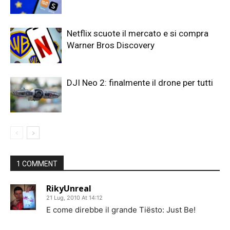
Netflix scuote il mercato e si compra
Warner Bros Discovery
DJI Neo 2: finalmente il drone per tutti
1 COMMENT
RikyUnreal
21 Lug, 2010 At 14:12
E come direbbe il grande Tiësto: Just Be!