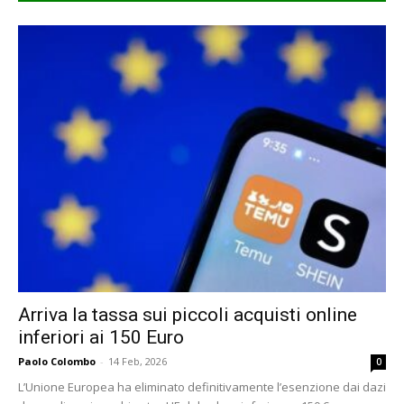
Arriva la tassa sui piccoli acquisti online
inferiori ai 150 Euro
Paolo Colombo
-
14 Feb, 2026
0
L’Unione Europea ha eliminato definitivamente l’esenzione dai dazi