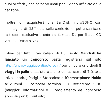
suoi preferiti, che saranno usati per il video ufficiale della
canzone.
Inoltre, chi acquisterà una SanDisk microSDHC con
l’immagine di DJ Tiësto sulla confezione, potrà scaricare
le traccie esclusive create dal famoso DJ per il suo CD
virtuale “What’s Next”.
Infine per tutti i fan italiani di DJ Tiësto,
SanDisk ha
lanciato un concorso:
basta registrarsi sul sito
http://www.viaggiacontiesto.com/
per vincere uno degli
8
viaggi in palio
e assistere a uno dei concerti di Tiësto a
Ibiza, Londra, Parigi o Stoccolma e
10 smartphone Nokia
N97 mini
. Il corcorso termina il 5 settembre 2010
(maggiori informazioni e il regolamento del concorso
sono disponibili sul sito).