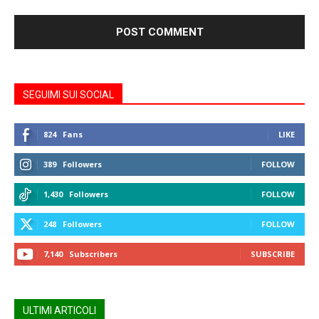
SEGUIMI SUI SOCIAL
824
Fans
LIKE
389
Followers
FOLLOW
1,430
Followers
FOLLOW
248
Followers
FOLLOW
7,140
Subscribers
SUBSCRIBE
ULTIMI ARTICOLI