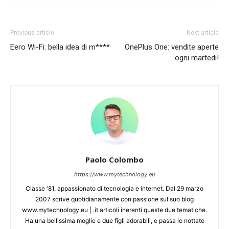
Previous article
Next article
Eero Wi-Fi: bella idea di m****
OnePlus One: vendite aperte
ogni martedi!
Paolo Colombo
https://www.mytechnology.eu
Classe '81, appassionato di tecnologia e internet. Dal 29 marzo
2007 scrive quotidianamente con passione sul suo blog
www.mytechnology.eu | .it articoli inerenti queste due tematiche.
Ha una bellissima moglie e due figli adorabili, e passa le nottate