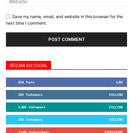
Save my name, email, and website in this browser for the
next time I comment.
SEGUIMI SUI SOCIAL
824
Fans
LIKE
389
Followers
FOLLOW
1,430
Followers
FOLLOW
248
Followers
FOLLOW
7,140
Subscribers
SUBSCRIBE