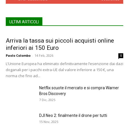
ULTIMI ARTICOLI
Arriva la tassa sui piccoli acquisti online
inferiori ai 150 Euro
Paolo Colombo
-
14 Feb, 2026
0
L’Unione Europea ha eliminato definitivamente l’esenzione dai dazi
doganali per i pacchi extra-UE dal valore inferiore a 150 €, una
norma che fino ad...
Netflix scuote il mercato e si compra Warner
Bros Discovery
7 Dic, 2025
DJI Neo 2: finalmente il drone per tutti
15 Nov, 2025