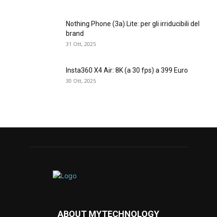
Nothing Phone (3a) Lite: per gli irriducibili del
brand
31 Ott, 2025
Insta360 X4 Air: 8K (a 30 fps) a 399 Euro
30 Ott, 2025
ABOUT MYTECHNOLOGY