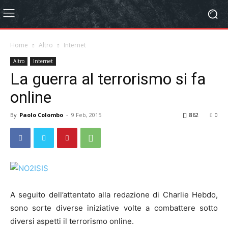
Home
Altro
Internet
Altro
Internet
La guerra al terrorismo si fa
online
By
Paolo Colombo
-
9 Feb, 2015
862
0
A seguito dell’attentato alla redazione di Charlie Hebdo,
sono sorte diverse iniziative volte a combattere sotto
diversi aspetti il terrorismo online.