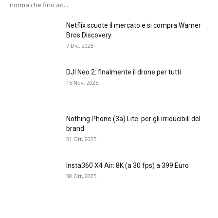
norma che fino ad...
Netflix scuote il mercato e si compra Warner
Bros Discovery
7 Dic, 2025
DJI Neo 2: finalmente il drone per tutti
15 Nov, 2025
Nothing Phone (3a) Lite: per gli irriducibili del
brand
31 Ott, 2025
Insta360 X4 Air: 8K (a 30 fps) a 399 Euro
30 Ott, 2025