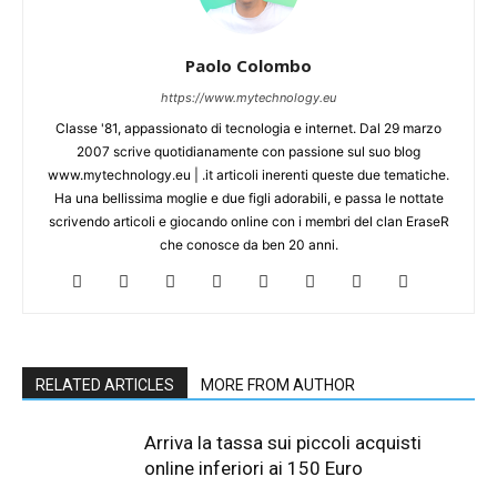
Paolo Colombo
https://www.mytechnology.eu
Classe '81, appassionato di tecnologia e internet. Dal 29 marzo
2007 scrive quotidianamente con passione sul suo blog
www.mytechnology.eu | .it articoli inerenti queste due tematiche.
Ha una bellissima moglie e due figli adorabili, e passa le nottate
scrivendo articoli e giocando online con i membri del clan EraseR
che conosce da ben 20 anni.
RELATED ARTICLES
MORE FROM AUTHOR
Arriva la tassa sui piccoli acquisti
online inferiori ai 150 Euro