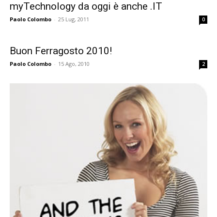
myTechnology da oggi è anche .IT
Paolo Colombo
-
25 Lug, 2011
0
Buon Ferragosto 2010!
Paolo Colombo
-
15 Ago, 2010
2