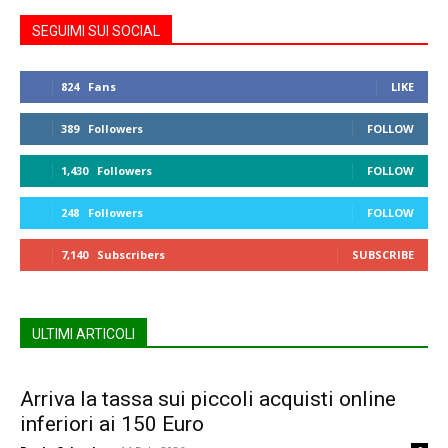
SEGUIMI SUI SOCIAL
824
Fans
LIKE
389
Followers
FOLLOW
1,430
Followers
FOLLOW
248
Followers
FOLLOW
7,140
Subscribers
SUBSCRIBE
ULTIMI ARTICOLI
Arriva la tassa sui piccoli acquisti online
inferiori ai 150 Euro