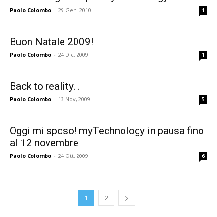
Paolo Colombo
-
29 Gen, 2010
1
Buon Natale 2009!
Paolo Colombo
-
24 Dic, 2009
1
Back to reality…
Paolo Colombo
-
13 Nov, 2009
5
Oggi mi sposo! myTechnology in pausa fino
al 12 novembre
Paolo Colombo
-
24 Ott, 2009
6
1
2