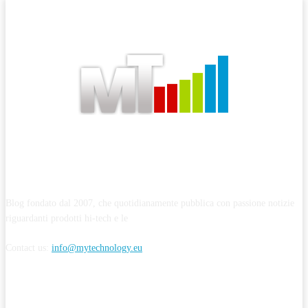
ABOUT MYTECHNOLOGY
Blog fondato dal 2007, che quotidianamente pubblica con passione notizie
riguardanti prodotti hi-tech e le
Contact us:
info@mytechnology.eu