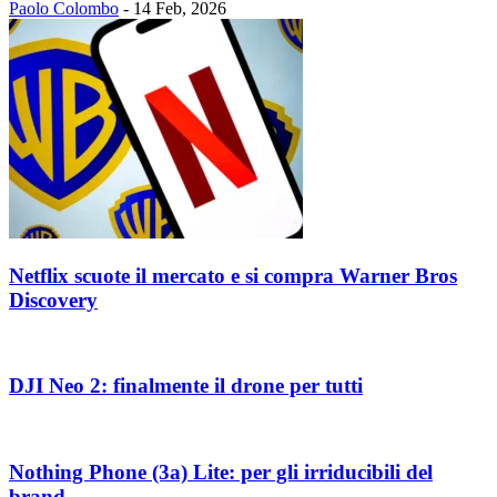
Paolo Colombo
-
14 Feb, 2026
Netflix scuote il mercato e si compra Warner Bros
Discovery
DJI Neo 2: finalmente il drone per tutti
Nothing Phone (3a) Lite: per gli irriducibili del
brand