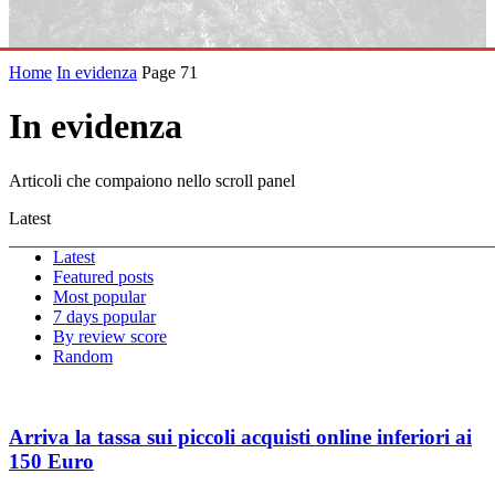
Home
In evidenza
Page 71
In evidenza
Articoli che compaiono nello scroll panel
Latest
Latest
Featured posts
Most popular
7 days popular
By review score
Random
Arriva la tassa sui piccoli acquisti online inferiori ai
150 Euro