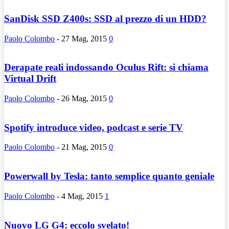
SanDisk SSD Z400s: SSD al prezzo di un HDD?
Paolo Colombo
-
27 Mag, 2015
0
Derapate reali indossando Oculus Rift: si chiama
Virtual Drift
Paolo Colombo
-
26 Mag, 2015
0
Spotify introduce video, podcast e serie TV
Paolo Colombo
-
21 Mag, 2015
0
Powerwall by Tesla: tanto semplice quanto geniale
Paolo Colombo
-
4 Mag, 2015
1
Nuovo LG G4: eccolo svelato!