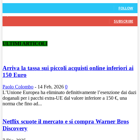
248
Followers
FOLLOW
7,140
Subscribers
SUBSCRIBE
ULTIMI ARTICOLI
Arriva la tassa sui piccoli acquisti online inferiori ai
150 Euro
Paolo Colombo
-
14 Feb, 2026
0
L’Unione Europea ha eliminato definitivamente l’esenzione dai dazi
doganali per i pacchi extra-UE dal valore inferiore a 150 €, una
norma che fino ad...
Netflix scuote il mercato e si compra Warner Bros
Discovery