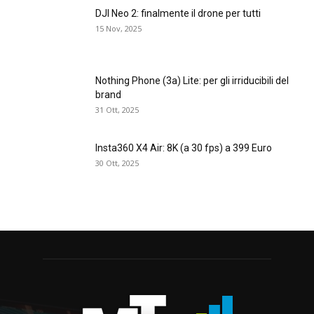
DJI Neo 2: finalmente il drone per tutti
15 Nov, 2025
Nothing Phone (3a) Lite: per gli irriducibili del
brand
31 Ott, 2025
Insta360 X4 Air: 8K (a 30 fps) a 399 Euro
30 Ott, 2025