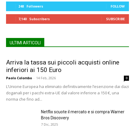
248
Followers
FOLLOW
7,140
Subscribers
SUBSCRIBE
ULTIMI ARTICOLI
Arriva la tassa sui piccoli acquisti online
inferiori ai 150 Euro
Paolo Colombo
-
14 Feb, 2026
0
L’Unione Europea ha eliminato definitivamente l’esenzione dai dazi
doganali per i pacchi extra-UE dal valore inferiore a 150 €, una
norma che fino ad...
Netflix scuote il mercato e si compra Warner
Bros Discovery
7 Dic, 2025