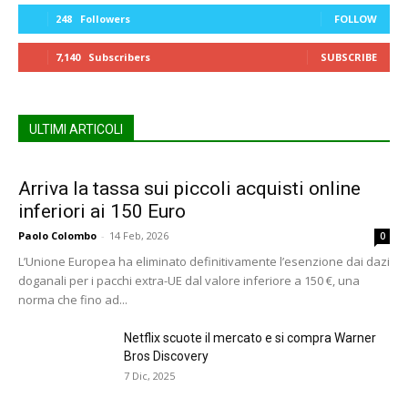
248
Followers
FOLLOW
7,140
Subscribers
SUBSCRIBE
ULTIMI ARTICOLI
Arriva la tassa sui piccoli acquisti online
inferiori ai 150 Euro
Paolo Colombo
-
14 Feb, 2026
0
L’Unione Europea ha eliminato definitivamente l’esenzione dai dazi
doganali per i pacchi extra-UE dal valore inferiore a 150 €, una
norma che fino ad...
Netflix scuote il mercato e si compra Warner
Bros Discovery
7 Dic, 2025