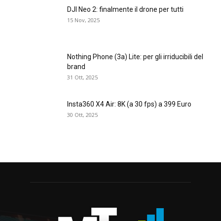
DJI Neo 2: finalmente il drone per tutti
15 Nov, 2025
Nothing Phone (3a) Lite: per gli irriducibili del
brand
31 Ott, 2025
Insta360 X4 Air: 8K (a 30 fps) a 399 Euro
30 Ott, 2025