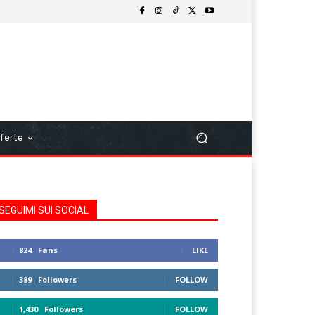
ferte
SEGUIMI SUI SOCIAL
824
Fans
LIKE
389
Followers
FOLLOW
1,430
Followers
FOLLOW