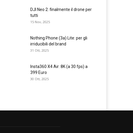
DJI Neo 2: finalmente il drone per
tutti
15 Nov, 2025
Nothing Phone (3a) Lite: per gli
irriducibili del brand
31 Ott, 2025
Insta360 X4 Air: 8K (a 30 fps) a
399 Euro
30 Ott, 2025