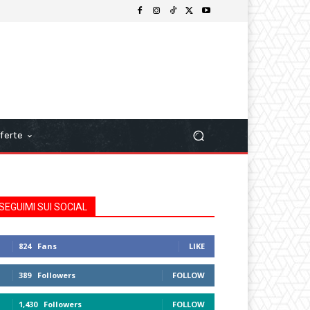
ferte
SEGUIMI SUI SOCIAL
824
Fans
LIKE
389
Followers
FOLLOW
1,430
Followers
FOLLOW