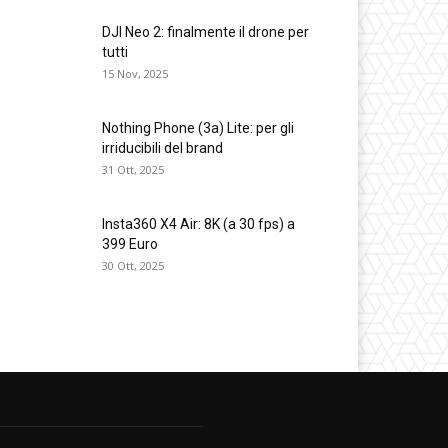
DJI Neo 2: finalmente il drone per
tutti
15 Nov, 2025
Nothing Phone (3a) Lite: per gli
irriducibili del brand
31 Ott, 2025
Insta360 X4 Air: 8K (a 30 fps) a
399 Euro
30 Ott, 2025