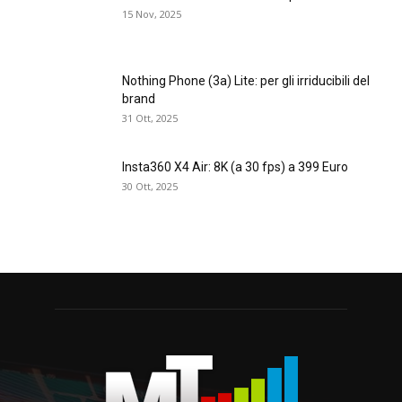
15 Nov, 2025
Nothing Phone (3a) Lite: per gli irriducibili del
brand
31 Ott, 2025
Insta360 X4 Air: 8K (a 30 fps) a 399 Euro
30 Ott, 2025