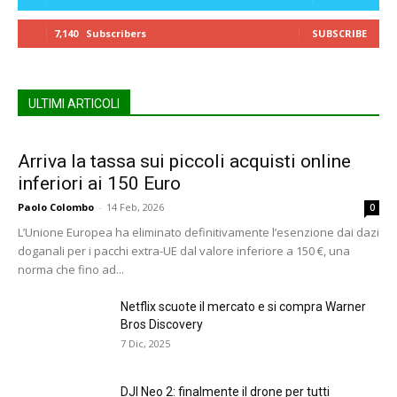
7,140
Subscribers
SUBSCRIBE
ULTIMI ARTICOLI
Arriva la tassa sui piccoli acquisti online
inferiori ai 150 Euro
Paolo Colombo
-
14 Feb, 2026
0
L’Unione Europea ha eliminato definitivamente l’esenzione dai dazi
doganali per i pacchi extra-UE dal valore inferiore a 150 €, una
norma che fino ad...
Netflix scuote il mercato e si compra Warner
Bros Discovery
7 Dic, 2025
DJI Neo 2: finalmente il drone per tutti