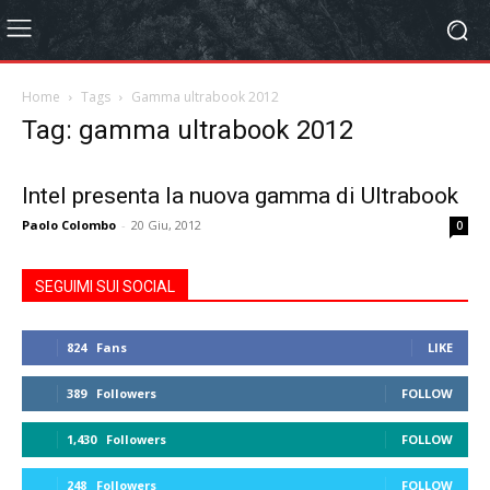
Home
Tags
Gamma ultrabook 2012
Tag: gamma ultrabook 2012
Intel presenta la nuova gamma di Ultrabook
Paolo Colombo
-
20 Giu, 2012
0
SEGUIMI SUI SOCIAL
824
Fans
LIKE
389
Followers
FOLLOW
1,430
Followers
FOLLOW
248
Followers
FOLLOW