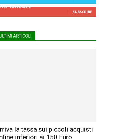
7,140
Subscribers
SUBSCRIBE
ULTIMI ARTICOLI
rriva la tassa sui piccoli acquisti
nline inferiori ai 150 Euro