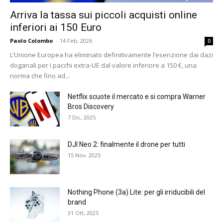
Arriva la tassa sui piccoli acquisti online
inferiori ai 150 Euro
Paolo Colombo
-
14 Feb, 2026
0
L’Unione Europea ha eliminato definitivamente l’esenzione dai dazi
doganali per i pacchi extra-UE dal valore inferiore a 150 €, una
norma che fino ad...
Netflix scuote il mercato e si compra Warner
Bros Discovery
7 Dic, 2025
DJI Neo 2: finalmente il drone per tutti
15 Nov, 2025
Nothing Phone (3a) Lite: per gli irriducibili del
brand
31 Ott, 2025