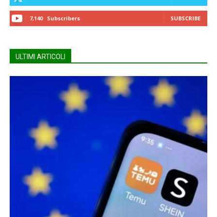
7,140
Subscribers
SUBSCRIBE
ULTIMI ARTICOLI