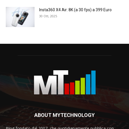
Insta360 X4 Air: 8K (a 30 fps) a 399 Euro
30 Ott, 2025
ABOUT MYTECHNOLOGY
Blog fondato dal 2007, che quotidianamente pubblica con