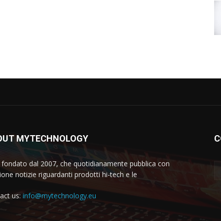
OUT MYTECHNOLOGY
C
 fondato dal 2007, che quotidianamente pubblica con
one notizie riguardanti prodotti hi-tech e le
act us:
info@mytechnology.eu