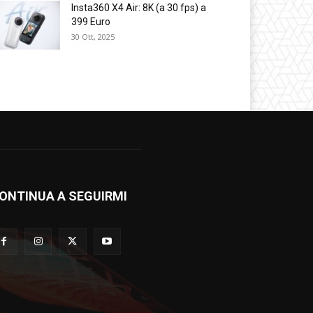
Insta360 X4 Air: 8K (a 30 fps) a
399 Euro
30 Ott, 2025
ONTINUA A SEGUIRMI