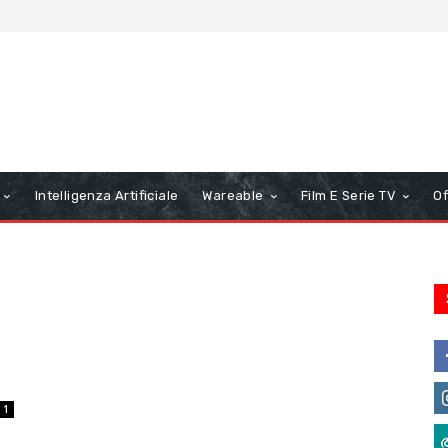
Intelligenza Artificiale
Wareable
Film E Serie TV
Of
1