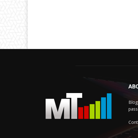
AB
Blog
passi
Cont