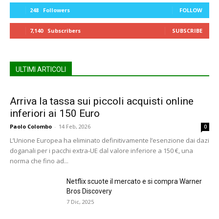
248
Followers
FOLLOW
7,140
Subscribers
SUBSCRIBE
ULTIMI ARTICOLI
Arriva la tassa sui piccoli acquisti online
inferiori ai 150 Euro
Paolo Colombo
-
14 Feb, 2026
0
L’Unione Europea ha eliminato definitivamente l’esenzione dai dazi
doganali per i pacchi extra-UE dal valore inferiore a 150 €, una
norma che fino ad...
Netflix scuote il mercato e si compra Warner
Bros Discovery
7 Dic, 2025