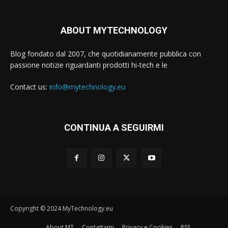
ABOUT MYTECHNOLOGY
Blog fondato dal 2007, che quotidianamente pubblica con
passione notizie riguardanti prodotti hi-tech e le
Contact us:
info@mytechnology.eu
CONTINUA A SEGUIRMI
Copyright © 2024 MyTechnology.eu
About MT
Contattami
Privacy e Cookies
RSS