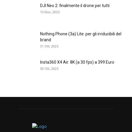
DJI Neo 2: finalmente il drone per tutti
15 Nov, 2025
Nothing Phone (3a) Lite: per gli irriducibili del
brand
31 Ott, 2025
Insta360 X4 Air: 8K (a 30 fps) a 399 Euro
30 Ott, 2025