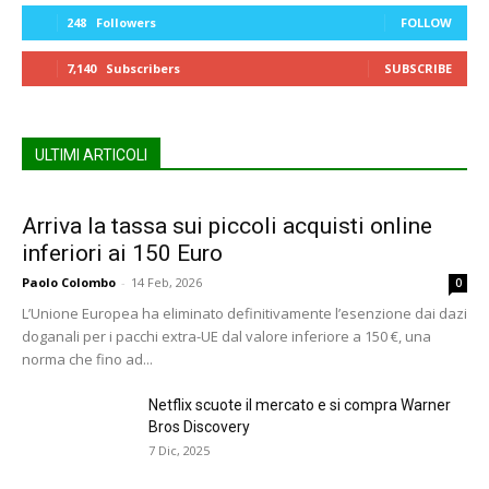
248
Followers
FOLLOW
7,140
Subscribers
SUBSCRIBE
ULTIMI ARTICOLI
Arriva la tassa sui piccoli acquisti online
inferiori ai 150 Euro
Paolo Colombo
-
14 Feb, 2026
0
L’Unione Europea ha eliminato definitivamente l’esenzione dai dazi
doganali per i pacchi extra-UE dal valore inferiore a 150 €, una
norma che fino ad...
Netflix scuote il mercato e si compra Warner
Bros Discovery
7 Dic, 2025