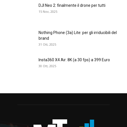
DJI Neo 2: finalmente il drone per tutti
15 Nov, 2025
Nothing Phone (3a) Lite: per gli irriducibili del
brand
31 Ott, 2025
Insta360 X4 Air: 8K (a 30 fps) a 399 Euro
30 Ott, 2025