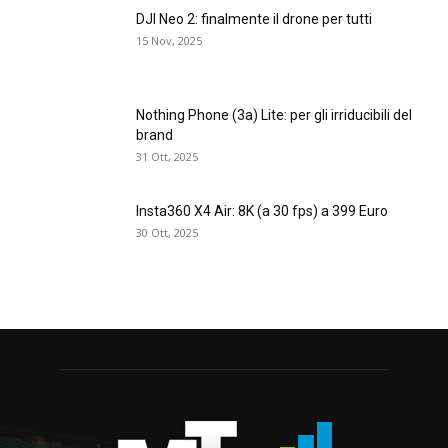
DJI Neo 2: finalmente il drone per tutti
15 Nov, 2025
Nothing Phone (3a) Lite: per gli irriducibili del
brand
31 Ott, 2025
Insta360 X4 Air: 8K (a 30 fps) a 399 Euro
30 Ott, 2025