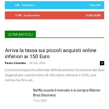
248
Followers
FOLLOW
7,140
Subscribers
SUBSCRIBE
ULTIMI ARTICOLI
Arriva la tassa sui piccoli acquisti online
inferiori ai 150 Euro
Paolo Colombo
-
14 Feb, 2026
0
L’Unione Europea ha eliminato definitivamente l’esenzione dai dazi
doganali per i pacchi extra-UE dal valore inferiore a 150 €, una
norma che fino ad...
Netflix scuote il mercato e si compra Warner
Bros Discovery
7 Dic, 2025