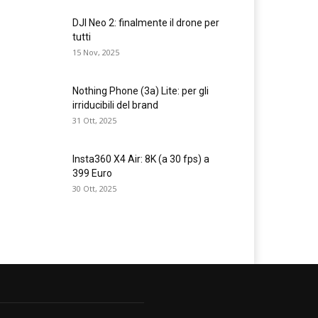
DJI Neo 2: finalmente il drone per
tutti
15 Nov, 2025
Nothing Phone (3a) Lite: per gli
irriducibili del brand
31 Ott, 2025
Insta360 X4 Air: 8K (a 30 fps) a
399 Euro
30 Ott, 2025