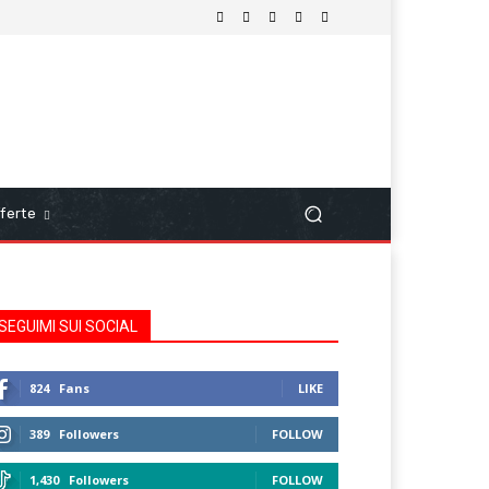
ferte
SEGUIMI SUI SOCIAL
824
Fans
LIKE
389
Followers
FOLLOW
1,430
Followers
FOLLOW