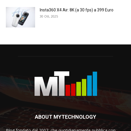
Insta360 X4 Air: 8K (a 30 fps) a 399 Euro
30 Ott, 2025
ABOUT MYTECHNOLOGY
Blog fondato dal 2007, che quotidianamente pubblica con