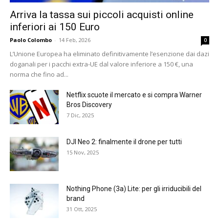
Arriva la tassa sui piccoli acquisti online
inferiori ai 150 Euro
Paolo Colombo
-
14 Feb, 2026
0
L’Unione Europea ha eliminato definitivamente l’esenzione dai dazi
doganali per i pacchi extra-UE dal valore inferiore a 150 €, una
norma che fino ad...
Netflix scuote il mercato e si compra Warner
Bros Discovery
7 Dic, 2025
DJI Neo 2: finalmente il drone per tutti
15 Nov, 2025
Nothing Phone (3a) Lite: per gli irriducibili del
brand
31 Ott, 2025