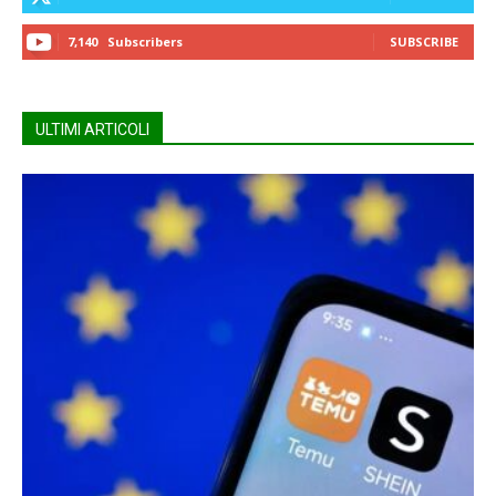
7,140
Subscribers
SUBSCRIBE
ULTIMI ARTICOLI