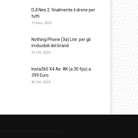
DJI Neo 2: finalmente il drone per
tutti
15 Nov, 2025
Nothing Phone (3a) Lite: per gli
irriducibili del brand
31 Ott, 2025
Insta360 X4 Air: 8K (a 30 fps) a
399 Euro
30 Ott, 2025