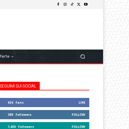
ferte
SEGUIMI SUI SOCIAL
824
Fans
LIKE
389
Followers
FOLLOW
1,430
Followers
FOLLOW