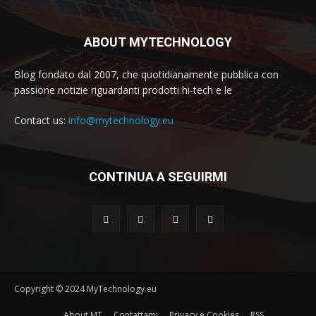
ABOUT MYTECHNOLOGY
Blog fondato dal 2007, che quotidianamente pubblica con
passione notizie riguardanti prodotti hi-tech e le
Contact us:
info@mytechnology.eu
CONTINUA A SEGUIRMI
Copyright © 2024 MyTechnology.eu
About MT
Contattami
Privacy e Cookies
RSS