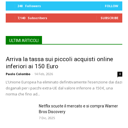
248
Followers
FOLLOW
7,140
Subscribers
SUBSCRIBE
ULTIMI ARTICOLI
Arriva la tassa sui piccoli acquisti online
inferiori ai 150 Euro
Paolo Colombo
-
14 Feb, 2026
0
L’Unione Europea ha eliminato definitivamente l’esenzione dai dazi
doganali per i pacchi extra-UE dal valore inferiore a 150 €, una
norma che fino ad...
Netflix scuote il mercato e si compra Warner
Bros Discovery
7 Dic, 2025