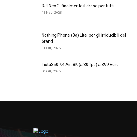
DJI Neo 2: finalmente il drone per tutti
15 Nov, 2025
Nothing Phone (3a) Lite: per gli irriducibili del
brand
31 Ott, 2025
Insta360 X4 Air: 8K (a 30 fps) a 399 Euro
30 Ott, 2025