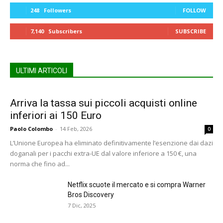
248
Followers
FOLLOW
7,140
Subscribers
SUBSCRIBE
ULTIMI ARTICOLI
Arriva la tassa sui piccoli acquisti online
inferiori ai 150 Euro
Paolo Colombo
-
14 Feb, 2026
0
L’Unione Europea ha eliminato definitivamente l’esenzione dai dazi
doganali per i pacchi extra-UE dal valore inferiore a 150 €, una
norma che fino ad...
Netflix scuote il mercato e si compra Warner
Bros Discovery
7 Dic, 2025