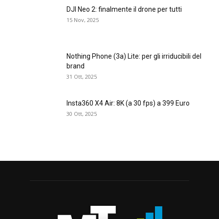
DJI Neo 2: finalmente il drone per tutti
15 Nov, 2025
Nothing Phone (3a) Lite: per gli irriducibili del
brand
31 Ott, 2025
Insta360 X4 Air: 8K (a 30 fps) a 399 Euro
30 Ott, 2025