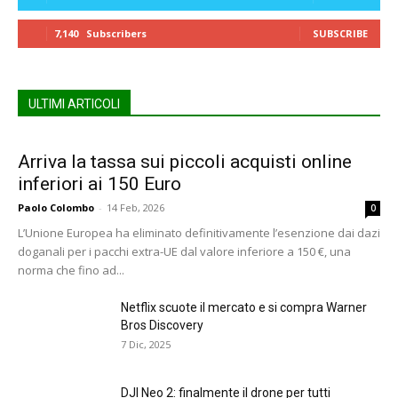
7,140
Subscribers
SUBSCRIBE
ULTIMI ARTICOLI
Arriva la tassa sui piccoli acquisti online
inferiori ai 150 Euro
Paolo Colombo
-
14 Feb, 2026
0
L’Unione Europea ha eliminato definitivamente l’esenzione dai dazi
doganali per i pacchi extra-UE dal valore inferiore a 150 €, una
norma che fino ad...
Netflix scuote il mercato e si compra Warner
Bros Discovery
7 Dic, 2025
DJI Neo 2: finalmente il drone per tutti