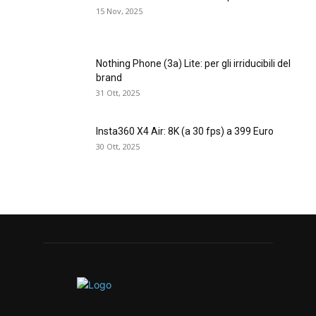
15 Nov, 2025
Nothing Phone (3a) Lite: per gli irriducibili del
brand
31 Ott, 2025
Insta360 X4 Air: 8K (a 30 fps) a 399 Euro
30 Ott, 2025