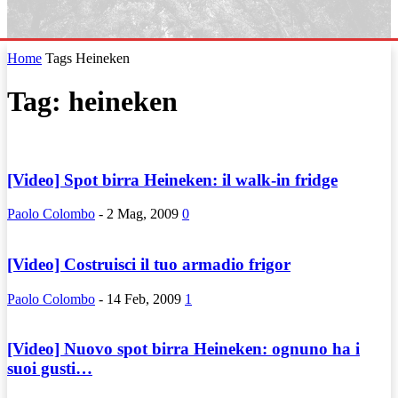
Home
Tags
Heineken
Tag: heineken
[Video] Spot birra Heineken: il walk-in fridge
Paolo Colombo
-
2 Mag, 2009
0
[Video] Costruisci il tuo armadio frigor
Paolo Colombo
-
14 Feb, 2009
1
[Video] Nuovo spot birra Heineken: ognuno ha i
suoi gusti…