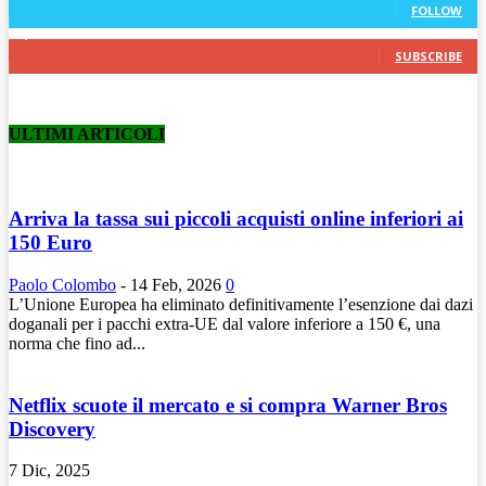
FOLLOW
7,140
Subscribers
SUBSCRIBE
ULTIMI ARTICOLI
Arriva la tassa sui piccoli acquisti online inferiori ai
150 Euro
Paolo Colombo
-
14 Feb, 2026
0
L’Unione Europea ha eliminato definitivamente l’esenzione dai dazi
doganali per i pacchi extra-UE dal valore inferiore a 150 €, una
norma che fino ad...
Netflix scuote il mercato e si compra Warner Bros
Discovery
7 Dic, 2025