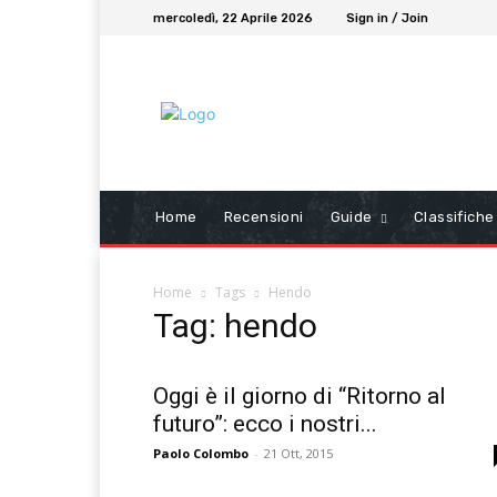
mercoledì, 22 Aprile 2026
Sign in / Join
Home
Recensioni
Guide
Classifiche
Home
Tags
Hendo
Tag: hendo
Oggi è il giorno di “Ritorno al
futuro”: ecco i nostri...
Paolo Colombo
-
21 Ott, 2015