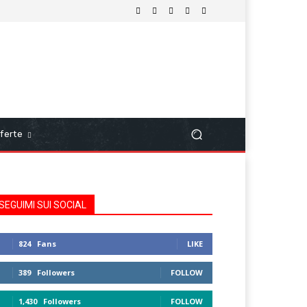
ferte
SEGUIMI SUI SOCIAL
824
Fans
LIKE
389
Followers
FOLLOW
1,430
Followers
FOLLOW