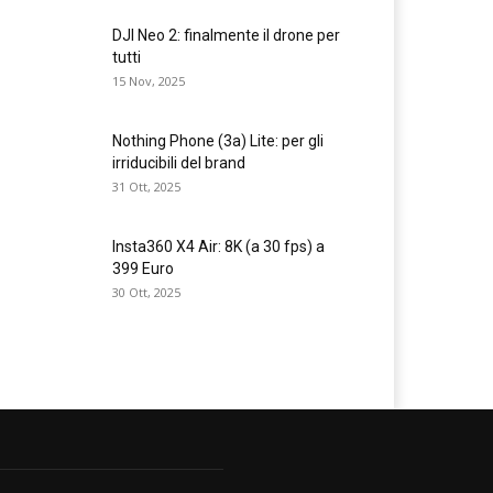
DJI Neo 2: finalmente il drone per
tutti
15 Nov, 2025
Nothing Phone (3a) Lite: per gli
irriducibili del brand
31 Ott, 2025
Insta360 X4 Air: 8K (a 30 fps) a
399 Euro
30 Ott, 2025