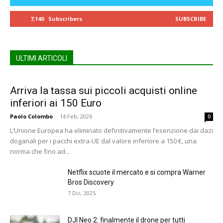
7,140
Subscribers
SUBSCRIBE
ULTIMI ARTICOLI
Arriva la tassa sui piccoli acquisti online
inferiori ai 150 Euro
Paolo Colombo
-
14 Feb, 2026
0
L’Unione Europea ha eliminato definitivamente l’esenzione dai dazi
doganali per i pacchi extra-UE dal valore inferiore a 150 €, una
norma che fino ad...
Netflix scuote il mercato e si compra Warner
Bros Discovery
7 Dic, 2025
DJI Neo 2: finalmente il drone per tutti