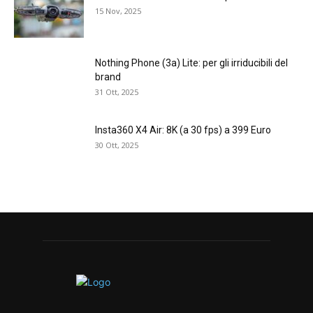
15 Nov, 2025
Nothing Phone (3a) Lite: per gli irriducibili del
brand
31 Ott, 2025
Insta360 X4 Air: 8K (a 30 fps) a 399 Euro
30 Ott, 2025