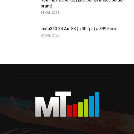
Nothing Phone (3a) Lite: per gli irriducibili del
brand
31 Ott, 2025
Insta360 X4 Air: 8K (a 30 fps) a 399 Euro
30 Ott, 2025