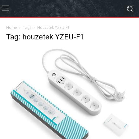
Home
Tags
Houzetek YZEU-F1
Tag: houzetek YZEU-F1