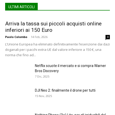
ULTIMI ARTICOLI
Arriva la tassa sui piccoli acquisti online
inferiori ai 150 Euro
Paolo Colombo
-
14 Feb, 2026
0
L’Unione Europea ha eliminato definitivamente l’esenzione dai dazi
doganali per i pacchi extra-UE dal valore inferiore a 150 €, una
norma che fino ad...
Netflix scuote il mercato e si compra Warner
Bros Discovery
7 Dic, 2025
DJI Neo 2: finalmente il drone per tutti
15 Nov, 2025