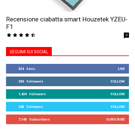
Recensione ciabatta smart Houzetek YZEU-
F1
0
SEGUIMI SUI SOCIAL
824
Fans
LIKE
389
Followers
FOLLOW
1,430
Followers
FOLLOW
248
Followers
FOLLOW
7,140
Subscribers
SUBSCRIBE