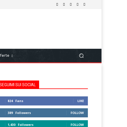
ferte
SEGUIMI SUI SOCIAL
824
Fans
LIKE
389
Followers
FOLLOW
1,430
Followers
FOLLOW