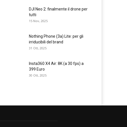
DJI Neo 2: finalmente il drone per
tutti
15 Nov, 2025
Nothing Phone (3a) Lite: per gli
irriducibili del brand
31 Ott, 2025
Insta360 X4 Air: 8K (a 30 fps) a
399 Euro
30 Ott, 2025