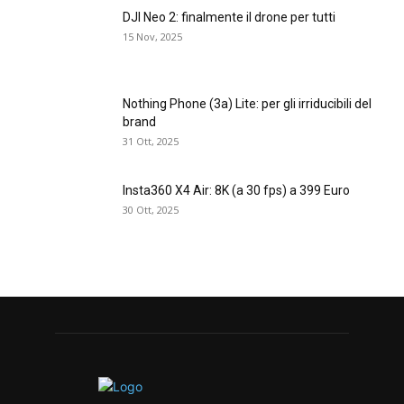
DJI Neo 2: finalmente il drone per tutti
15 Nov, 2025
Nothing Phone (3a) Lite: per gli irriducibili del
brand
31 Ott, 2025
Insta360 X4 Air: 8K (a 30 fps) a 399 Euro
30 Ott, 2025