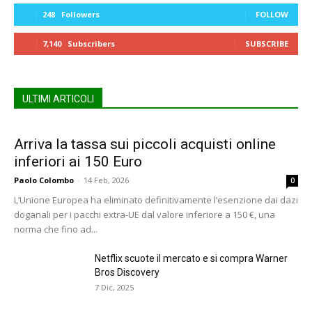
248
Followers
FOLLOW
7,140
Subscribers
SUBSCRIBE
ULTIMI ARTICOLI
Arriva la tassa sui piccoli acquisti online
inferiori ai 150 Euro
Paolo Colombo
-
14 Feb, 2026
0
L’Unione Europea ha eliminato definitivamente l’esenzione dai dazi
doganali per i pacchi extra-UE dal valore inferiore a 150 €, una
norma che fino ad...
Netflix scuote il mercato e si compra Warner
Bros Discovery
7 Dic, 2025