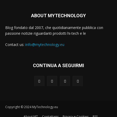
ABOUT MYTECHNOLOGY
Blog fondato dal 2007, che quotidianamente pubblica con
passione notizie riguardanti prodotti hi-tech e le
Contact us:
info@mytechnology.eu
CONTINUA A SEGUIRMI
Copyright © 2024 MyTechnology.eu
About MT
Contattami
Privacy e Cookies
RSS