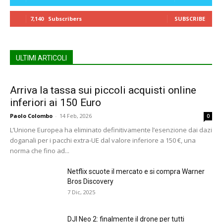
7,140
Subscribers
SUBSCRIBE
ULTIMI ARTICOLI
Arriva la tassa sui piccoli acquisti online
inferiori ai 150 Euro
Paolo Colombo
-
14 Feb, 2026
0
L’Unione Europea ha eliminato definitivamente l’esenzione dai dazi
doganali per i pacchi extra-UE dal valore inferiore a 150 €, una
norma che fino ad...
Netflix scuote il mercato e si compra Warner
Bros Discovery
7 Dic, 2025
DJI Neo 2: finalmente il drone per tutti