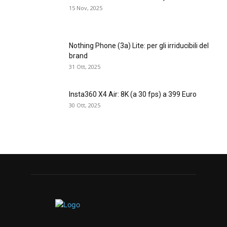
15 Nov, 2025
Nothing Phone (3a) Lite: per gli irriducibili del
brand
31 Ott, 2025
Insta360 X4 Air: 8K (a 30 fps) a 399 Euro
30 Ott, 2025