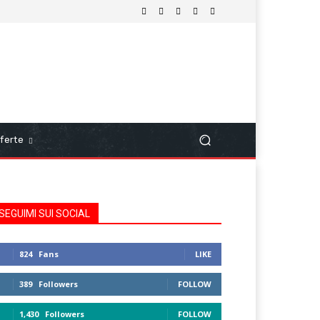
ferte
SEGUIMI SUI SOCIAL
824
Fans
LIKE
389
Followers
FOLLOW
1,430
Followers
FOLLOW