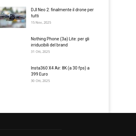
DJI Neo 2: finalmente il drone per
tutti
15 Nov, 2025
Nothing Phone (3a) Lite: per gli
irriducibili del brand
31 Ott, 2025
Insta360 X4 Air: 8K (a 30 fps) a
399 Euro
30 Ott, 2025