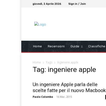
giovedì, 2 Aprile 2026
Sign in / Join
Home
Recensioni
Guide
Classifiche
Home
Tags
Ingeniere apple
Tag: ingeniere apple
Un ingeniere Apple parla delle
scelte fatte per il nuovo Macbook
Paolo Colombo
-
16 Mar, 2015