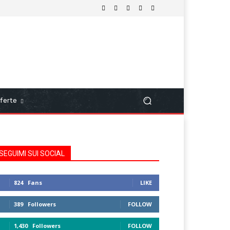
ferte
SEGUIMI SUI SOCIAL
824
Fans
LIKE
389
Followers
FOLLOW
1,430
Followers
FOLLOW