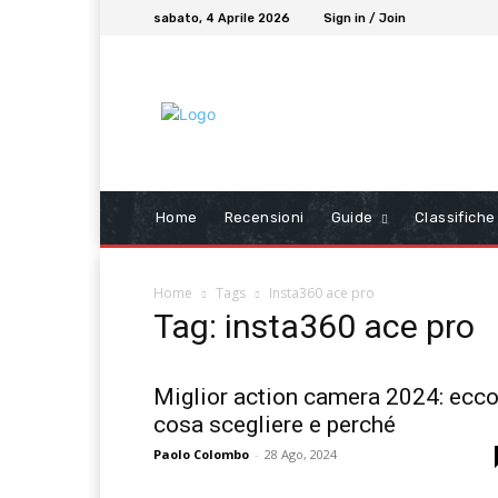
sabato, 4 Aprile 2026
Sign in / Join
Home
Recensioni
Guide
Classifiche
Home
Tags
Insta360 ace pro
Tag: insta360 ace pro
Miglior action camera 2024: ecc
cosa scegliere e perché
Paolo Colombo
-
28 Ago, 2024