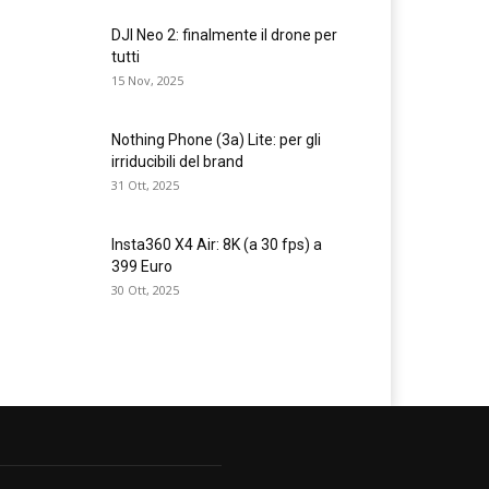
DJI Neo 2: finalmente il drone per
tutti
15 Nov, 2025
Nothing Phone (3a) Lite: per gli
irriducibili del brand
31 Ott, 2025
Insta360 X4 Air: 8K (a 30 fps) a
399 Euro
30 Ott, 2025