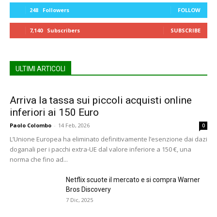
248
Followers
FOLLOW
7,140
Subscribers
SUBSCRIBE
ULTIMI ARTICOLI
Arriva la tassa sui piccoli acquisti online
inferiori ai 150 Euro
Paolo Colombo
-
14 Feb, 2026
0
L’Unione Europea ha eliminato definitivamente l’esenzione dai dazi
doganali per i pacchi extra-UE dal valore inferiore a 150 €, una
norma che fino ad...
Netflix scuote il mercato e si compra Warner
Bros Discovery
7 Dic, 2025