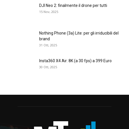
DJI Neo 2: finalmente il drone per tutti
15 Nov, 2025
Nothing Phone (3a) Lite: per gli irriducibili del
brand
31 Ott, 2025
Insta360 X4 Air: 8K (a 30 fps) a 399 Euro
30 Ott, 2025